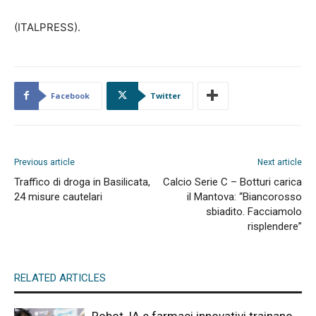
(ITALPRESS).
Facebook
Twitter
Previous article
Next article
Traffico di droga in Basilicata,
Calcio Serie C – Botturi carica
24 misure cautelari
il Mantova: “Biancorosso
sbiadito. Facciamolo
risplendere”
RELATED ARTICLES
Robot, IA e farmaci innovativi trainano