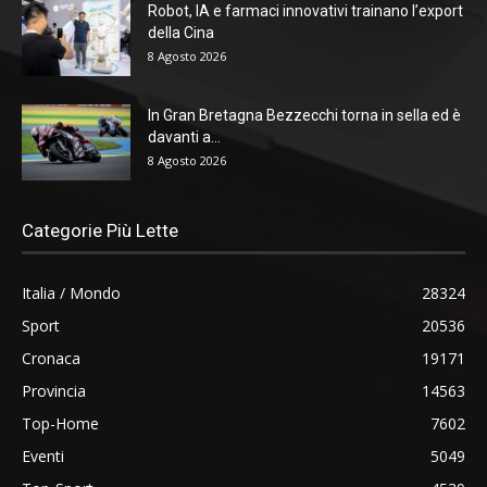
Robot, IA e farmaci innovativi trainano l’export
della Cina
8 Agosto 2026
In Gran Bretagna Bezzecchi torna in sella ed è
davanti a...
8 Agosto 2026
Categorie Più Lette
Italia / Mondo
28324
Sport
20536
Cronaca
19171
Provincia
14563
Top-Home
7602
Eventi
5049