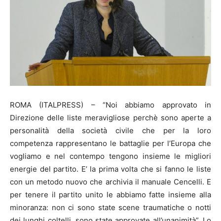
ROMA (ITALPRESS) – “Noi abbiamo approvato in
Direzione delle liste meravigliose perchè sono aperte a
personalità della società civile che per la loro
competenza rappresentano le battaglie per l’Europa che
vogliamo e nel contempo tengono insieme le migliori
energie del partito. E’ la prima volta che si fanno le liste
con un metodo nuovo che archivia il manuale Cencelli. E
per tenere il partito unito le abbiamo fatte insieme alla
minoranza: non ci sono state scene traumatiche o notti
dei lunghi coltelli, sono state approvate all’unanimità”. Lo