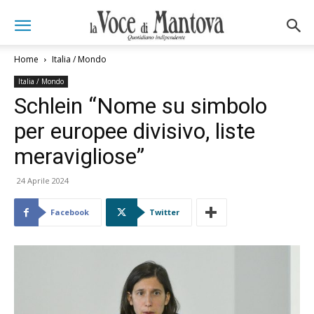
Home
Italia / Mondo
Italia / Mondo
Schlein “Nome su simbolo
per europee divisivo, liste
meravigliose”
24 Aprile 2024
Facebook
Twitter