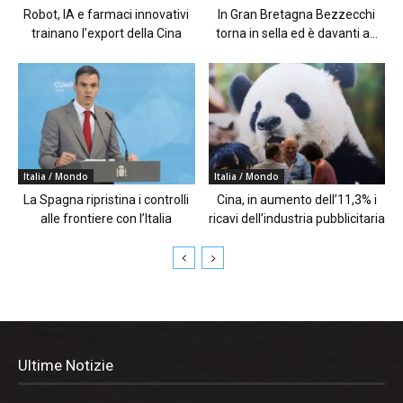
Robot, IA e farmaci innovativi
In Gran Bretagna Bezzecchi
trainano l’export della Cina
torna in sella ed è davanti a...
Italia / Mondo
Italia / Mondo
La Spagna ripristina i controlli
Cina, in aumento dell’11,3% i
alle frontiere con l’Italia
ricavi dell’industria pubblicitaria
Ultime Notizie