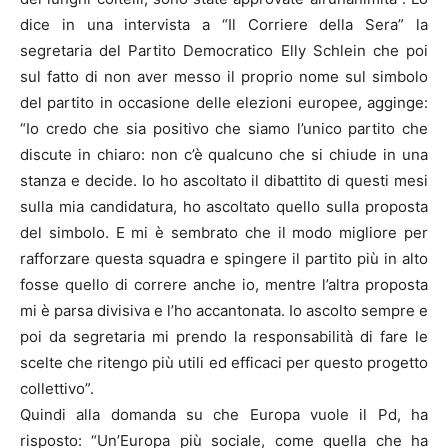
dice in una intervista a “Il Corriere della Sera” la
segretaria del Partito Democratico Elly Schlein che poi
sul fatto di non aver messo il proprio nome sul simbolo
del partito in occasione delle elezioni europee, agginge:
“Io credo che sia positivo che siamo l’unico partito che
discute in chiaro: non c’è qualcuno che si chiude in una
stanza e decide. Io ho ascoltato il dibattito di questi mesi
sulla mia candidatura, ho ascoltato quello sulla proposta
del simbolo. E mi è sembrato che il modo migliore per
rafforzare questa squadra e spingere il partito più in alto
fosse quello di correre anche io, mentre l’altra proposta
mi è parsa divisiva e l’ho accantonata. Io ascolto sempre e
poi da segretaria mi prendo la responsabilità di fare le
scelte che ritengo più utili ed efficaci per questo progetto
collettivo”.
Quindi alla domanda su che Europa vuole il Pd, ha
risposto: “Un’Europa più sociale, come quella che ha