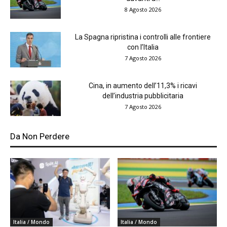
8 Agosto 2026
La Spagna ripristina i controlli alle frontiere
con l’Italia
7 Agosto 2026
Cina, in aumento dell’11,3% i ricavi
dell’industria pubblicitaria
7 Agosto 2026
Da Non Perdere
Italia / Mondo
Italia / Mondo