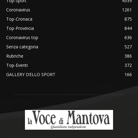
Top-Sport
4539
Coronavirus
1261
Top-Cronaca
875
Top-Provincia
844
Coronavirus top
636
Senza categoria
527
Rubriche
386
Top-Eventi
372
GALLERY DELLO SPORT
166