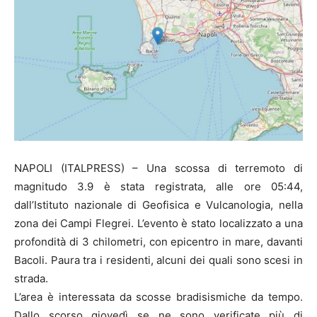
NAPOLI (ITALPRESS) – Una scossa di terremoto di
magnitudo 3.9 è stata registrata, alle ore 05:44,
dall’Istituto nazionale di Geofisica e Vulcanologia, nella
zona dei Campi Flegrei. L’evento è stato localizzato a una
profondità di 3 chilometri, con epicentro in mare, davanti
Bacoli. Paura tra i residenti, alcuni dei quali sono scesi in
strada.
L’area è interessata da scosse bradisismiche da tempo.
Dallo scorso giovedì se ne sono verificate più di