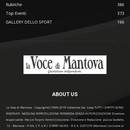
Rubriche
386
Top-Eventi
373
GALLERY DELLO SPORT
166
ABOUT US
La Voce di Mantova - Copyright(C)1999-2019 Vidiemme Soc. Coop TUTTI I DIRITTI SONO
RISERVATI. NESSUNA RIPRODUZIONE PERMESSA SENZA AUTORIZZAZIONE Direttore
responsabile: Alessio Tarpini Amministrazione, Direzione e Redazione: piazza Sordello,
12 - Mantova - P.IVA, C.F. e R.I. 01898140205 - R.E.A. 0207279 (Mantova) iscrizione al