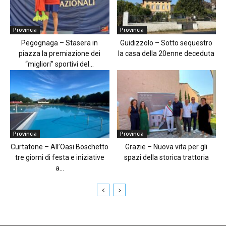
Provincia
Provincia
Pegognaga – Stasera in
Guidizzolo – Sotto sequestro
piazza la premiazione dei
la casa della 20enne deceduta
“migliori” sportivi del...
Provincia
Provincia
Curtatone – All’Oasi Boschetto
Grazie – Nuova vita per gli
tre giorni di festa e iniziative
spazi della storica trattoria
a...