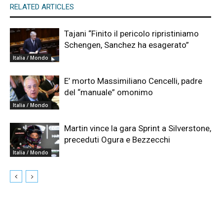
RELATED ARTICLES
Tajani “Finito il pericolo ripristiniamo
Schengen, Sanchez ha esagerato”
Italia / Mondo
E’ morto Massimiliano Cencelli, padre
del “manuale” omonimo
Italia / Mondo
Martin vince la gara Sprint a Silverstone,
preceduti Ogura e Bezzecchi
Italia / Mondo