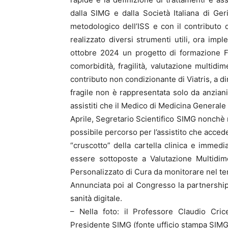
dalla SIMG e dalla Società Italiana di Ger
metodologico dell’ISS e con il contributo d
realizzato diversi strumenti utili, ora impl
ottobre 2024 un progetto di formazione F
comorbidità, fragilità, valutazione multidim
contributo non condizionante di Viatris, a d
fragile non è rappresentata solo da anzian
assistiti che il Medico di Medicina Generale
Aprile, Segretario Scientifico SIMG nonchè 
possibile percorso per l’assistito che acced
“cruscotto” della cartella clinica e immed
essere sottoposte a Valutazione Multidim
Personalizzato di Cura da monitorare nel t
Annunciata poi al Congresso la partnership 
sanità digitale.
– Nella foto: il Professore Claudio Cric
Presidente SIMG (fonte ufficio stampa SIMG