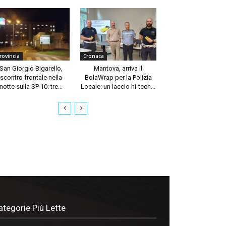
rovincia
Cronaca
San Giorgio Bigarello,
Mantova, arriva il
scontro frontale nella
BolaWrap per la Polizia
notte sulla SP 10: tre...
Locale: un laccio hi-tech...
ategorie Più Lette