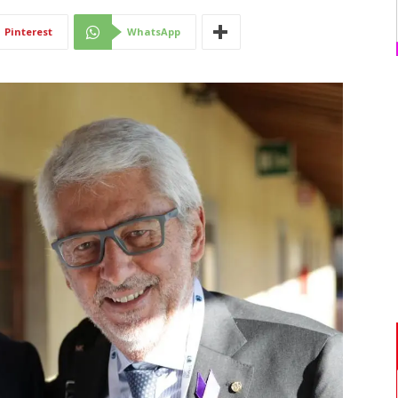
Di
Pinterest
WhatsApp
Mantova