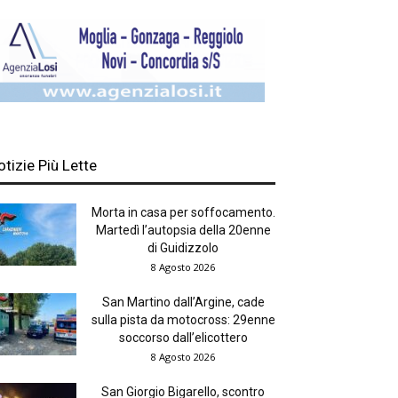
otizie Più Lette
Morta in casa per soffocamento.
Martedì l’autopsia della 20enne
di Guidizzolo
8 Agosto 2026
San Martino dall’Argine, cade
sulla pista da motocross: 29enne
soccorso dall’elicottero
8 Agosto 2026
San Giorgio Bigarello, scontro