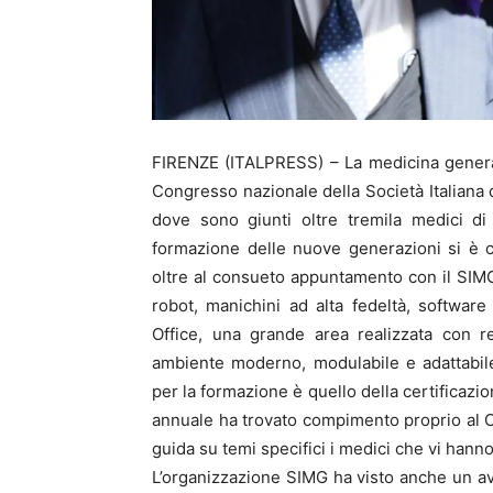
FIRENZE (ITALPRESS) – La medicina general
Congresso nazionale della Società Italiana 
dove sono giunti oltre tremila medici di
formazione delle nuove generazioni si è c
oltre al consueto appuntamento con il SIMG 
robot, manichini ad alta fedeltà, software
Office, una grande area realizzata con r
ambiente moderno, modulabile e adattabile
per la formazione è quello della certificazi
annuale ha trovato compimento proprio al C
guida su temi specifici i medici che vi hann
L’organizzazione SIMG ha visto anche un a