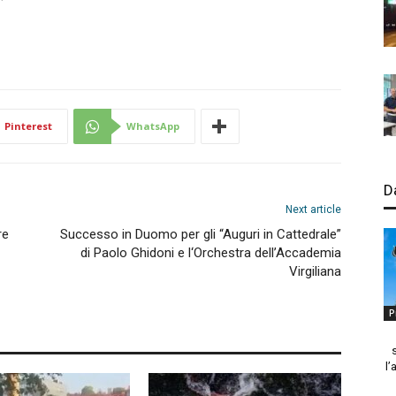
Pinterest
WhatsApp
D
Next article
re
Successo in Duomo per gli “Auguri in Cattedrale”
di Paolo Ghidoni e l‘Orchestra dell’Accademia
Virgiliana
P
l’