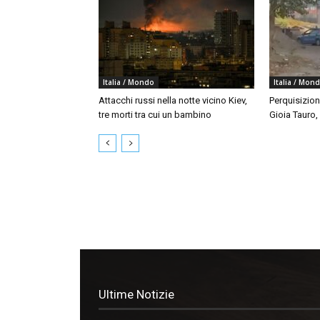
Italia / Mondo
Italia / Mon
Attacchi russi nella notte vicino Kiev,
Perquisizion
tre morti tra cui un bambino
Gioia Tauro,
Ultime Notizie