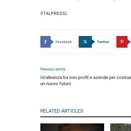
(ITALPRESS).
Facebook
Twitter
Previous article
Un’alleanza tra non-profit e aziende per costrui
un nuovo futuro
RELATED ARTICLES