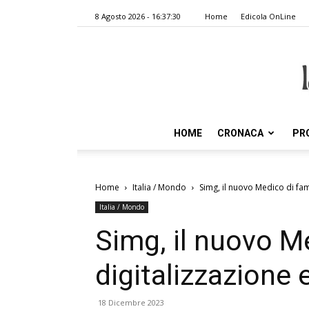
8 Agosto 2026 - 16:37:30
Home
Edicola OnLine
HOME
CRONACA
PR
Home
Italia / Mondo
Simg, il nuovo Medico di fam
Italia / Mondo
Simg, il nuovo Me
digitalizzazione
18 Dicembre 2023