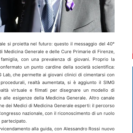
e si proietta nel futuro: questo il messaggio del 40°
di Medicina Generale e delle Cure Primarie di Firenze,
 famiglia, con una prevalenza di giovani. Proprio la
onfermato un punto cardine della società scientifica:
Lab, che permette ai giovani clinici di cimentarsi con
 procedurali, realtà aumentata, si è aggiunto il SIMG
ealtà virtuale e filmati per disegnare un modello di
 alle esigenze della Medicina Generale. Altro canale
one dei Medici di Medicina Generale esperti: il percorso
ongresso nazionale, con il riconoscimento di un ruolo
o partecipato.
vvicendamento alla guida, con Alessandro Rossi nuovo