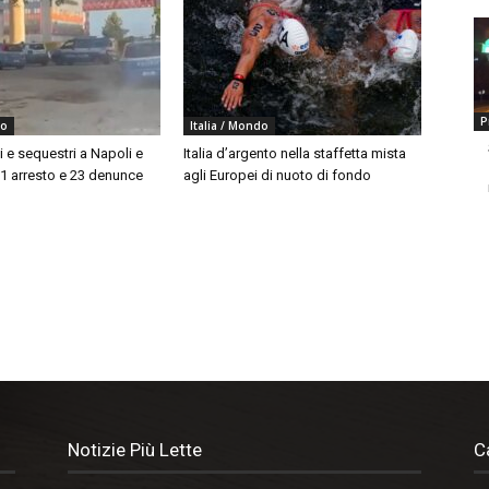
P
do
Italia / Mondo
i e sequestri a Napoli e
Italia d’argento nella staffetta mista
 1 arresto e 23 denunce
agli Europei di nuoto di fondo
Notizie Più Lette
C