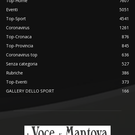
Top-Home
7607
Eventi
5051
Top-Sport
4541
Coronavirus
1261
Top-Cronaca
876
Top-Provincia
845
Coronavirus top
636
Senza categoria
527
Rubriche
386
Top-Eventi
373
GALLERY DELLO SPORT
166