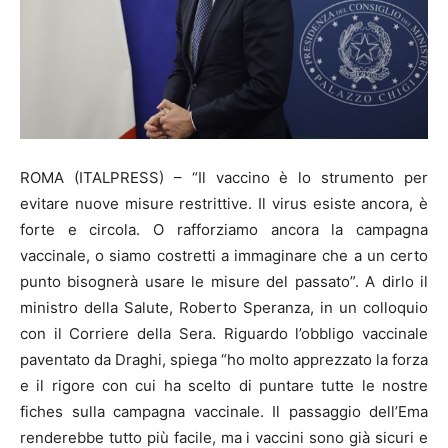
ROMA (ITALPRESS) – “Il vaccino è lo strumento per
evitare nuove misure restrittive. Il virus esiste ancora, è
forte e circola. O rafforziamo ancora la campagna
vaccinale, o siamo costretti a immaginare che a un certo
punto bisognerà usare le misure del passato”. A dirlo il
ministro della Salute, Roberto Speranza, in un colloquio
con il Corriere della Sera. Riguardo l’obbligo vaccinale
paventato da Draghi, spiega “ho molto apprezzato la forza
e il rigore con cui ha scelto di puntare tutte le nostre
fiches sulla campagna vaccinale. Il passaggio dell’Ema
renderebbe tutto più facile, ma i vaccini sono già sicuri e