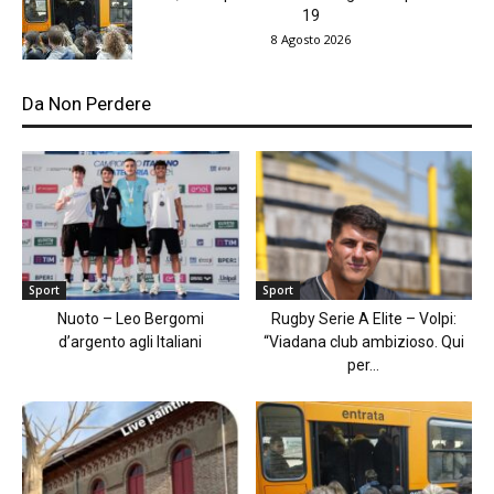
19
8 Agosto 2026
Da Non Perdere
Sport
Sport
Nuoto – Leo Bergomi
Rugby Serie A Elite – Volpi:
d’argento agli Italiani
“Viadana club ambizioso. Qui
per...