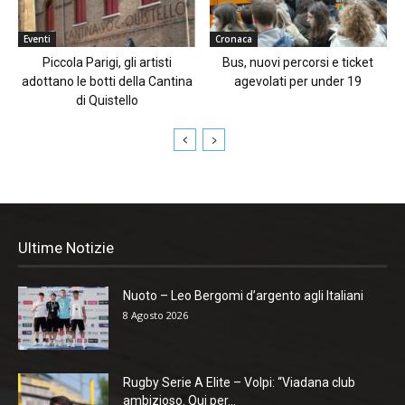
Eventi
Cronaca
Piccola Parigi, gli artisti
Bus, nuovi percorsi e ticket
adottano le botti della Cantina
agevolati per under 19
di Quistello
Ultime Notizie
Nuoto – Leo Bergomi d’argento agli Italiani
8 Agosto 2026
Rugby Serie A Elite – Volpi: “Viadana club
ambizioso. Qui per...