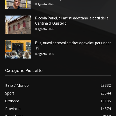
8 Agosto 2026
Piccola Parigi, gli artisti adottano le botti della
Cantina di Quistello
8 Agosto 2026
Bus, nuovi percorsi e ticket agevolati per under
19
8 Agosto 2026
Categorie Più Lette
Italia / Mondo
28332
Sport
20544
Cronaca
19186
Provincia
14574