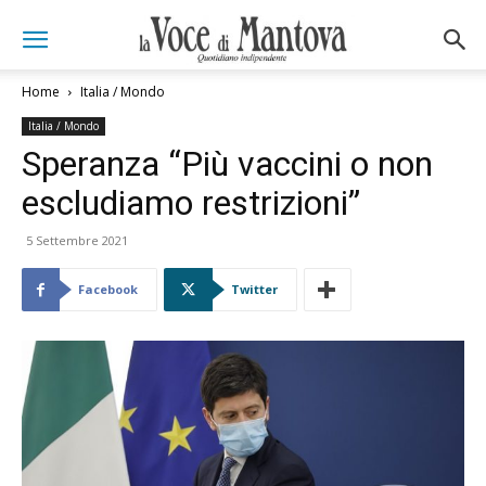
Home
Italia / Mondo
Italia / Mondo
Speranza “Più vaccini o non
escludiamo restrizioni”
5 Settembre 2021
Facebook
Twitter