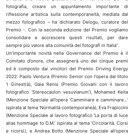
fotografia, creare un appuntamento importante di
riflessione artistica sulla contemporaneità, mediata dal
mezzo fotografico – ha dichiarato Delogu, curatore del
Premio -. Con la seconda edizione del Premio vogliamo
consolidare e accrescere questi risultati, per dare
sempre più valore alla comunità dei fotografi in Italia”.
Un’importante novità nella Governance del Premio è il
Comitato d’onore, che assegnerà uno dei cinque premi
ed è composto dai vincitori del Premio Driving Energy
2022: Paolo Ventura (Premio Senior con l’opera dal titolo
‘I Ginestrà), Gaia Renis (Premio Giovani con il lavoro
fotografico ‘Stereocaulon vesuvianum’), Mohamed Keita
(Menzione Speciale all’opera ‘Camminare e camminare…’
ispirata al tema ‘Normalità contemporaneà), Eva Frapiccini
(Menzione Speciale al lavoro fotografico ‘La porta di luce
alias hommage to D.M.’ ispirata al tema ‘Circolarità. Corsi
e ricorsì), e Andrea Botto (Menzione Speciale all’opera