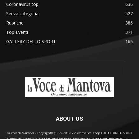
Coronavirus top
636
Senza categoria
527
Rubriche
386
Top-Eventi
371
GALLERY DELLO SPORT
166
ABOUT US
La Voce di Mantova - Copyright(C)1999-2019 Vidiemme Soc. Coop TUTTI I DIRITTI SONO