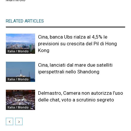
RELATED ARTICLES
Cina, banca Ubs rialza al 4,5% le
previsioni su crescita del Pil di Hong
Kong
Italia / Mondo
Cina, lanciati dal mare due satelliti
iperspettrali nello Shandong
Italia / Mondo
Delmastro, Camera non autorizza l’uso
delle chat, voto a scrutinio segreto
Italia / Mondo