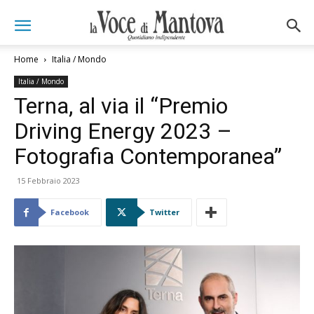
Home
Italia / Mondo
Italia / Mondo
Terna, al via il “Premio
Driving Energy 2023 –
Fotografia Contemporanea”
15 Febbraio 2023
Facebook
Twitter