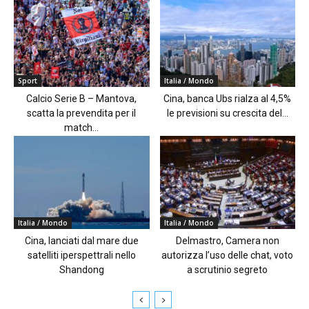
Sport
Italia / Mondo
Calcio Serie B – Mantova,
Cina, banca Ubs rialza al 4,5%
scatta la prevendita per il
le previsioni su crescita del...
match...
Italia / Mondo
Italia / Mondo
Cina, lanciati dal mare due
Delmastro, Camera non
satelliti iperspettrali nello
autorizza l’uso delle chat, voto
Shandong
a scrutinio segreto