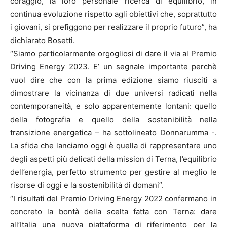
coraggio, la loro personale ricerca di equilibrio, in
continua evoluzione rispetto agli obiettivi che, soprattutto
i giovani, si prefiggono per realizzare il proprio futuro”, ha
dichiarato Bosetti.
“Siamo particolarmente orgogliosi di dare il via al Premio
Driving Energy 2023. E’ un segnale importante perchè
vuol dire che con la prima edizione siamo riusciti a
dimostrare la vicinanza di due universi radicati nella
contemporaneità, e solo apparentemente lontani: quello
della fotografia e quello della sostenibilità nella
transizione energetica – ha sottolineato Donnarumma -.
La sfida che lanciamo oggi è quella di rappresentare uno
degli aspetti più delicati della mission di Terna, l’equilibrio
dell’energia, perfetto strumento per gestire al meglio le
risorse di oggi e la sostenibilità di domani”.
“I risultati del Premio Driving Energy 2022 confermano in
concreto la bontà della scelta fatta con Terna: dare
all’Italia una nuova piattaforma di riferimento per la