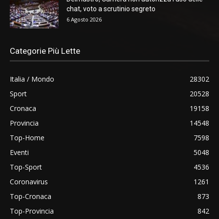
chat, voto a scrutinio segreto
6 Agosto 2026
Categorie Più Lette
Italia / Mondo
28302
Sport
20528
Cronaca
19158
Provincia
14548
Top-Home
7598
Eventi
5048
Top-Sport
4536
Coronavirus
1261
Top-Cronaca
873
Top-Provincia
842