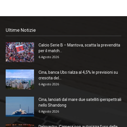
Ultime Notizie
Calcio Serie B – Mantova, scatta la prevendita
per il match...
6 Agosto 2026
Cina, banca Ubs rialza al 4,5% le previsioni su
crescita del...
6 Agosto 2026
Cina, lanciati dal mare due satelliti iperspettrali
nello Shandong
6 Agosto 2026
Delmastro, Camera non autorizza l’uso delle