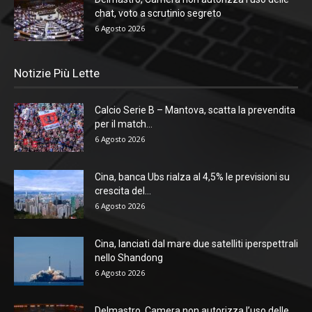
chat, voto a scrutinio segreto
6 Agosto 2026
Notizie Più Lette
Calcio Serie B – Mantova, scatta la prevendita
per il match...
6 Agosto 2026
Cina, banca Ubs rialza al 4,5% le previsioni su
crescita del...
6 Agosto 2026
Cina, lanciati dal mare due satelliti iperspettrali
nello Shandong
6 Agosto 2026
Delmastro, Camera non autorizza l’uso delle