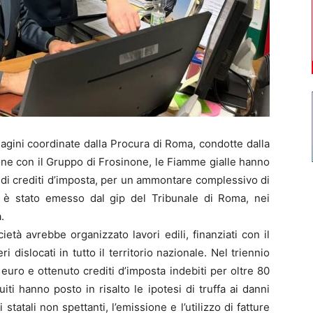
gini coordinate dalla Procura di Roma, condotte dalla
one con il Gruppo di Frosinone, le Fiamme gialle hanno
di crediti d’imposta, per un ammontare complessivo di
to è stato emesso dal gip del Tribunale di Roma, nei
.
ietà avrebbe organizzato lavori edili, finanziati con il
 dislocati in tutto il territorio nazionale. Nel triennio
 euro e ottenuto crediti d’imposta indebiti per oltre 80
guiti hanno posto in risalto le ipotesi di truffa ai danni
statali non spettanti, l’emissione e l’utilizzo di fatture