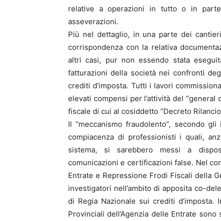
relative a operazioni in tutto o in part
asseverazioni.
Più nel dettaglio, in una parte dei cantier
corrispondenza con la relativa documenta
altri casi, pur non essendo stata esegui
fatturazioni della società nei confronti degl
crediti d’imposta. Tutti i lavori commissionat
elevati compensi per l’attività del “general
fiscale di cui al cosiddetto “Decreto Rilancio
Il “meccanismo fraudolento”, secondo gli i
compiacenza di professionisti i quali, anz
sistema, si sarebbero messi a disposi
comunicazioni e certificazioni false. Nel co
Entrate e Repressione Frodi Fiscali della G
investigatori nell’ambito di apposita co-de
di Regia Nazionale sui crediti d’imposta. 
Provinciali dell’Agenzia delle Entrate sono s