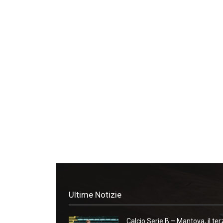
Ultime Notizie
Calcio Serie B – Mantova, il ter