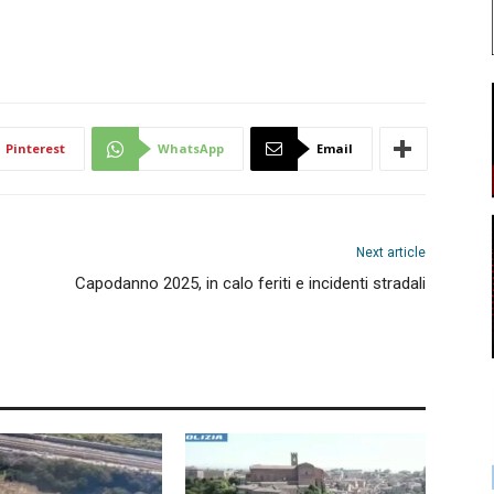
Pinterest
WhatsApp
Email
Next article
Capodanno 2025, in calo feriti e incidenti stradali