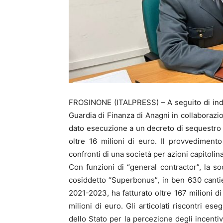
FROSINONE (ITALPRESS) – A seguito di inda
Guardia di Finanza di Anagni in collaborazi
dato esecuzione a un decreto di sequestro 
oltre 16 milioni di euro. Il provvedimen
confronti di una società per azioni capitolina
Con funzioni di “general contractor”, la soc
cosiddetto “Superbonus”, in ben 630 cantieri
2021-2023, ha fatturato oltre 167 milioni di
milioni di euro. Gli articolati riscontri ese
dello Stato per la percezione degli incentivi 