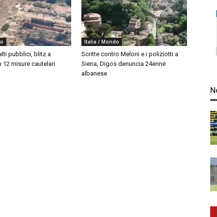
do
Italia / Mondo
ti pubblici, blitz a
Scritte contro Meloni e i poliziotti a
 12 misure cautelari
Siena, Digos denuncia 24enne
albanese
N