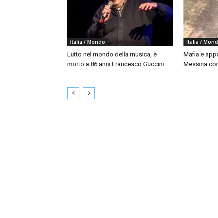
Italia / Mondo
Italia / Mon
Lutto nel mondo della musica, è
Mafia e appal
morto a 86 anni Francesco Guccini
Messina con