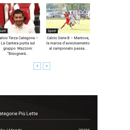
port
Sport
alcio Terza Categoria –
Calcio Serie B – Mantova,
La Cantera punta sul
la marcia d’avvicinamento
gruppo. Mazzoni:
al campionato passa...
“Bisognerà...
ategorie Più Lette