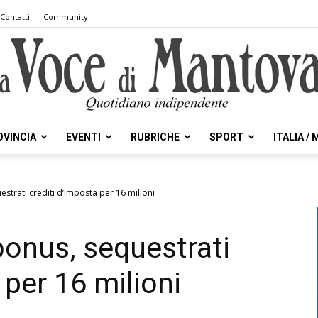
Contatti
Community
OVINCIA
EVENTI
RUBRICHE
SPORT
ITALIA /
la
strati crediti d’imposta per 16 milioni
bonus, sequestrati
Voce
 per 16 milioni