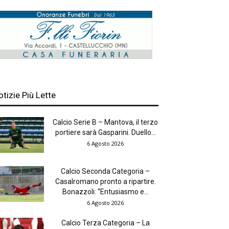
otizie Più Lette
Calcio Serie B – Mantova, il terzo
portiere sarà Gasparini. Duello...
6 Agosto 2026
Calcio Seconda Categoria –
Casalromano pronto a ripartire.
Bonazzoli: “Entusiasmo e...
6 Agosto 2026
Calcio Terza Categoria – La