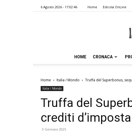
6 Agosto 2026 - 17:02:46
Home
Edicola OnLine
HOME
CRONACA
PR
Home
Italia / Mondo
Truffa del Superbonus, seque
Italia / Mondo
Truffa del Super
crediti d’imposta
3 Gennaio 2025