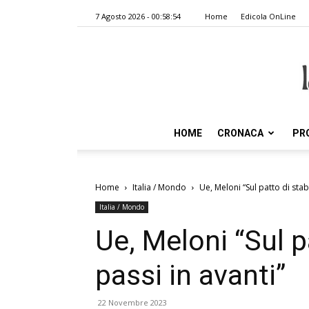
7 Agosto 2026 - 00:58:54
Home
Edicola OnLine
HOME
CRONACA
PR
Home
Italia / Mondo
Ue, Meloni “Sul patto di stabil
Italia / Mondo
Ue, Meloni “Sul pa
passi in avanti”
22 Novembre 2023