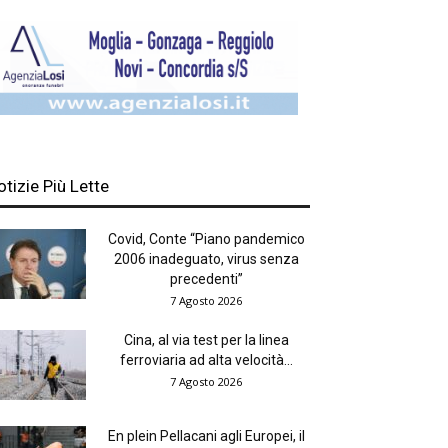
otizie Più Lette
Covid, Conte “Piano pandemico
2006 inadeguato, virus senza
precedenti”
7 Agosto 2026
Cina, al via test per la linea
ferroviaria ad alta velocità...
7 Agosto 2026
En plein Pellacani agli Europei, il