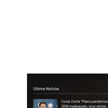
Ultime Notizie
Covid, Conte “Piano pandemic
2006 inadeguato, virus senza