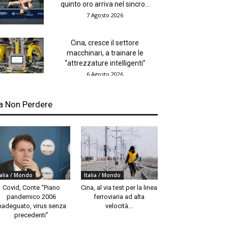
quinto oro arriva nel sincro...
7 Agosto 2026
Cina, cresce il settore
macchinari, a trainare le
“attrezzature intelligenti”
6 Agosto 2026
a Non Perdere
talia / Mondo
Italia / Mondo
Covid, Conte “Piano
Cina, al via test per la linea
pandemico 2006
ferroviaria ad alta
nadeguato, virus senza
velocità...
precedenti”