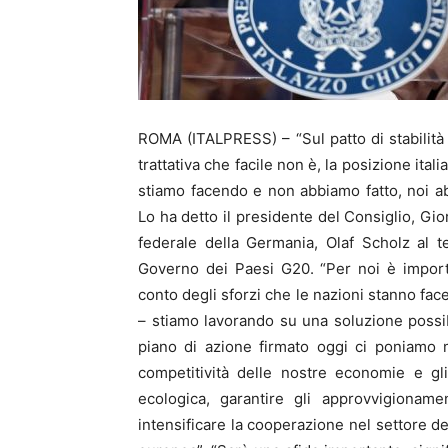
ROMA (ITALPRESS) – “Sul patto di stabilità 
trattativa che facile non è, la posizione ital
stiamo facendo e non abbiamo fatto, noi a
Lo ha detto il presidente del Consiglio, Gio
federale della Germania, Olaf Scholz al t
Governo dei Paesi G20. “Per noi è impor
conto degli sforzi che le nazioni stanno fac
– stiamo lavorando su una soluzione possibi
piano di azione firmato oggi ci poniamo m
competitività delle nostre economie e gli
ecologica, garantire gli approvvigionamen
intensificare la cooperazione nel settore de