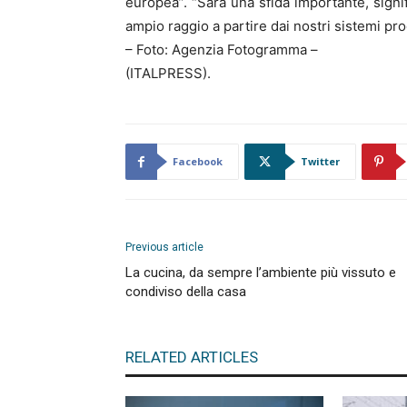
europea”. “Sarà una sfida importante, sign
ampio raggio a partire dai nostri sistemi prod
– Foto: Agenzia Fotogramma –
(ITALPRESS).
Facebook
Twitter
Previous article
La cucina, da sempre l’ambiente più vissuto e
condiviso della casa
RELATED ARTICLES