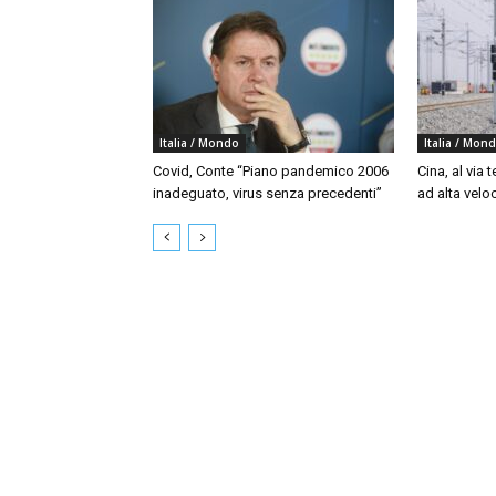
Italia / Mondo
Italia / Mon
Covid, Conte “Piano pandemico 2006
Cina, al via t
inadeguato, virus senza precedenti”
ad alta velo