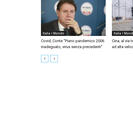
Italia / Mondo
Italia / Mon
Covid, Conte “Piano pandemico 2006
Cina, al via t
inadeguato, virus senza precedenti”
ad alta velo