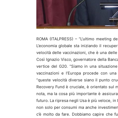
ROMA (ITALPRESS) – “L’ultimo meeting dei 
L’economia globale sta iniziando il recuper
velocità delle vaccinazioni, che è una dell
Così Ignazio Visco, governatore della Banca 
vertice del G20. “Siamo in una situazione
vaccinazioni e l’Europa procede con una 
“queste velocità diverse siano il punto cruc
Recovery Fund è cruciale, è orientato sul 
nota, ma la cosa più importante è assicurar
futuro. La ripresa negli Usa è più veloce, 
non solo per consumi ma anche investimenti”.
c’è molto da fare. Dobbiamo capire che fut