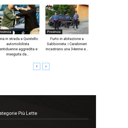
rovincia
Provincia
ria in strada a Quistello:
Furto in abitazione a
automobilista
Sabbioneta: i Carabinieri
entiduenne aggredita e
incastrano una 34enne e...
inseguita da...
ategorie Più Lette