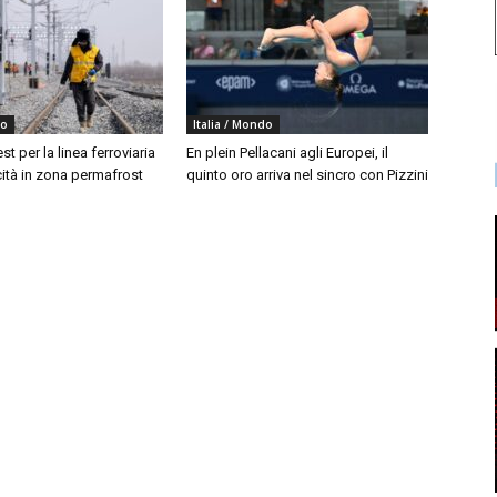
do
Italia / Mondo
est per la linea ferroviaria
En plein Pellacani agli Europei, il
cità in zona permafrost
quinto oro arriva nel sincro con Pizzini