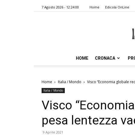
7 Agosto 2026 - 12:24:00
Home
Edicola OnLine
HOME
CRONACA
PR
Home
Italia / Mondo
Visco “Economia globale rec
Italia / Mondo
Visco “Economia 
pesa lentezza va
9 Aprile 2021