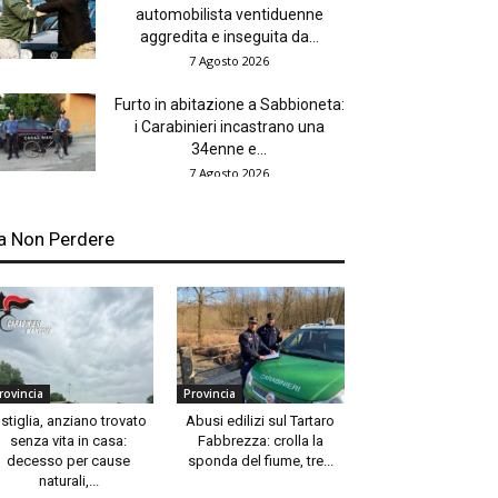
automobilista ventiduenne
aggredita e inseguita da...
7 Agosto 2026
Furto in abitazione a Sabbioneta:
i Carabinieri incastrano una
34enne e...
7 Agosto 2026
a Non Perdere
rovincia
Provincia
stiglia, anziano trovato
Abusi edilizi sul Tartaro
senza vita in casa:
Fabbrezza: crolla la
decesso per cause
sponda del fiume, tre...
naturali,...