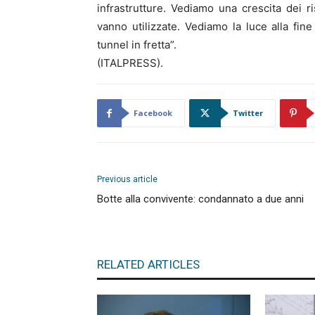
infrastrutture. Vediamo una crescita dei r
vanno utilizzate. Vediamo la luce alla fi
tunnel in fretta”.
(ITALPRESS).
Facebook
Twitter
Previous article
Botte alla convivente: condannato a due anni
RELATED ARTICLES