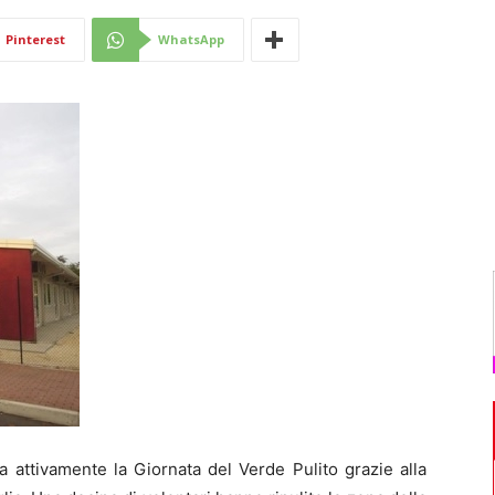
Di
Pinterest
WhatsApp
Mantova
 attivamente la Giornata del Verde Pulito grazie alla