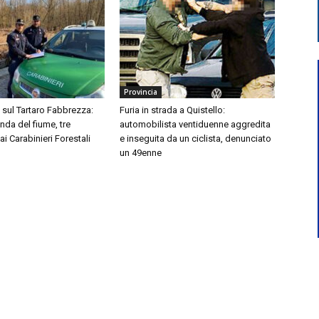
Provincia
i sul Tartaro Fabbrezza:
Furia in strada a Quistello:
onda del fiume, tre
automobilista ventiduenne aggredita
ai Carabinieri Forestali
e inseguita da un ciclista, denunciato
un 49enne