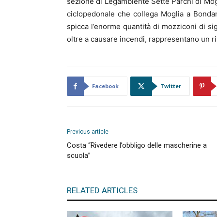
sezione di Legambiente Sette Parchi di Mogli
ciclopedonale che collega Moglia a Bondanell
spicca l’enorme quantità di mozziconi di s
oltre a causare incendi, rappresentano un ri
Facebook
Twitter
Previous article
Costa “Rivedere l’obbligo delle mascherine a
scuola”
RELATED ARTICLES