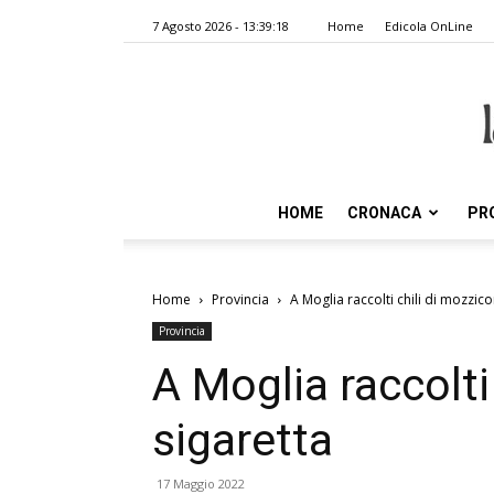
7 Agosto 2026 - 13:39:18
Home
Edicola OnLine
HOME
CRONACA
PR
Home
Provincia
A Moglia raccolti chili di mozzico
Provincia
A Moglia raccolti
sigaretta
17 Maggio 2022