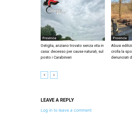
Provincia
Provincia
Ostiglia, anziano trovato senza vita in
Abusi ediliz
casa: decesso per cause naturali, sul
crolla la sp
posto i Carabinieri
denunciati d
LEAVE A REPLY
Log in to leave a comment