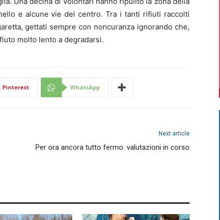
a. Una decina di volontari hanno ripulito la zona della
o e alcune vie del centro. Tra i tanti rifiuti raccolti
igaretta, gettati sempre con noncuranza ignorando che,
fiuto molto lento a degradarsi.
Pinterest
WhatsApp
Next article
Per ora ancora tutto fermo: valutazioni in corso