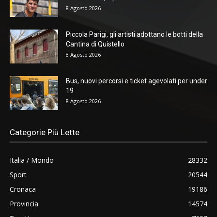
8 Agosto 2026
Piccola Parigi, gli artisti adottano le botti della
Cantina di Quistello
8 Agosto 2026
Bus, nuovi percorsi e ticket agevolati per under
19
8 Agosto 2026
Categorie Più Lette
Italia / Mondo
28332
Sport
20544
Cronaca
19186
Provincia
14574