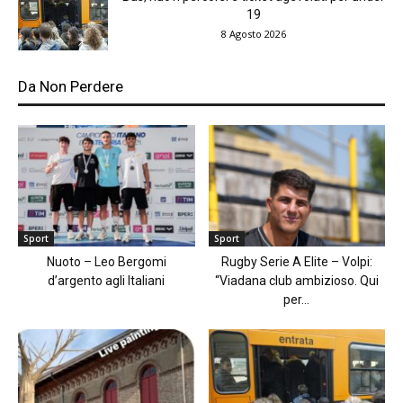
19
8 Agosto 2026
Da Non Perdere
Sport
Sport
Nuoto – Leo Bergomi
Rugby Serie A Elite – Volpi:
d’argento agli Italiani
“Viadana club ambizioso. Qui
per...