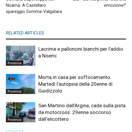
Noarna. A Castellaro
emozione!”
spareggio Somma-Valgatara
RELATED ARTICLES
Lacrime e palloncini bianchi per l’addio
a Noemi
Provincia
Morta in casa per soffocamento.
Martedì l’autopsia della 20enne di
Guidizzolo
Provincia
San Martino dall’Argine, cade sulla pista
da motocross: 29enne soccorso
dall’elicottero
Provincia