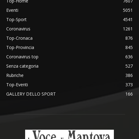
Top-Home
7607
Eventi
5051
Top-Sport
4541
Coronavirus
1261
Top-Cronaca
876
Top-Provincia
845
Coronavirus top
636
Senza categoria
527
Rubriche
386
Top-Eventi
373
GALLERY DELLO SPORT
166