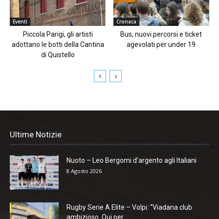
Eventi
Cronaca
Piccola Parigi, gli artisti
Bus, nuovi percorsi e ticket
adottano le botti della Cantina
agevolati per under 19
di Quistello
Ultime Notizie
Nuoto – Leo Bergomi d’argento agli Italiani
8 Agosto 2026
Rugby Serie A Elite – Volpi: “Viadana club
ambizioso. Qui per...