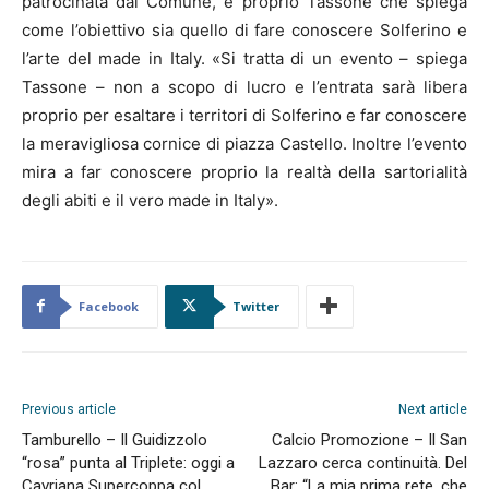
patrocinata dal Comune, è proprio Tassone che spiega
come l’obiettivo sia quello di fare conoscere Solferino e
l’arte del made in Italy. «Si tratta di un evento – spiega
Tassone – non a scopo di lucro e l’entrata sarà libera
proprio per esaltare i territori di Solferino e far conoscere
la meravigliosa cornice di piazza Castello. Inoltre l’evento
mira a far conoscere proprio la realtà della sartorialità
degli abiti e il vero made in Italy».
Facebook
Twitter
Previous article
Next article
Tamburello – Il Guidizzolo
Calcio Promozione – Il San
“rosa” punta al Triplete: oggi a
Lazzaro cerca continuità. Del
Cavriana Supercoppa col
Bar: “La mia prima rete, che