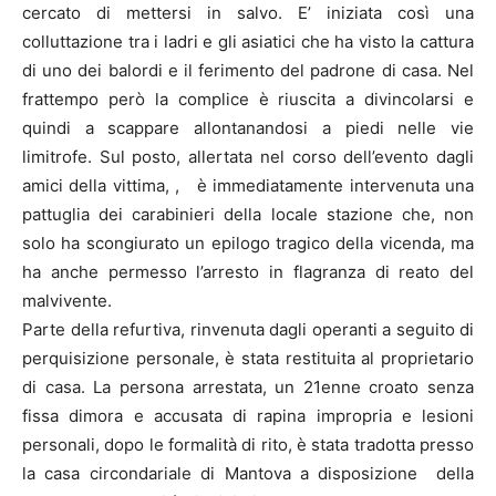
cercato di mettersi in salvo. E’ iniziata così una
colluttazione tra i ladri e gli asiatici che ha visto la cattura
di uno dei balordi e il ferimento del padrone di casa. Nel
frattempo però la complice è riuscita a divincolarsi e
quindi a scappare allontanandosi a piedi nelle vie
limitrofe. Sul posto, allertata nel corso dell’evento dagli
amici della vittima, , è immediatamente intervenuta una
pattuglia dei carabinieri della locale stazione che, non
solo ha scongiurato un epilogo tragico della vicenda, ma
ha anche permesso l’arresto in flagranza di reato del
malvivente.
Parte della refurtiva, rinvenuta dagli operanti a seguito di
perquisizione personale, è stata restituita al proprietario
di casa. La persona arrestata, un 21enne croato senza
fissa dimora e accusata di rapina impropria e lesioni
personali, dopo le formalità di rito, è stata tradotta presso
la casa circondariale di Mantova a disposizione della