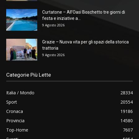
Curtatone – All’Oasi Boschetto tre giorni di
festa e iniziative a...
9 Agosto 2026
Grazie – Nuova vita per gli spazi della storica
trattoria
9 Agosto 2026
Categorie Più Lette
Italia / Mondo
28334
Sport
20554
Cronaca
19186
Provincia
14580
Top-Home
7607