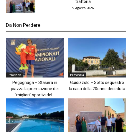
trattoria
9 Agosto 2026
Da Non Perdere
Provincia
Provincia
Pegognaga – Stasera in
Guidizzolo – Sotto sequestro
piazza la premiazione dei
la casa della 20enne deceduta
“migliori” sportivi del...