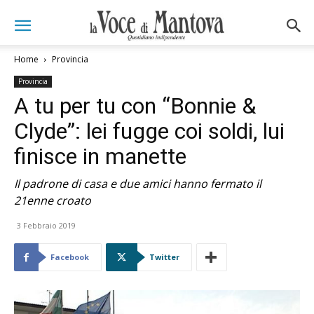
Home
Provincia
Provincia
A tu per tu con “Bonnie &
Clyde”: lei fugge coi soldi, lui
finisce in manette
Il padrone di casa e due amici hanno fermato il
21enne croato
3 Febbraio 2019
Facebook
Twitter