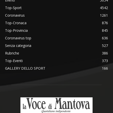
Eventi
5054
Top-Sport
4542
Coronavirus
1261
Top-Cronaca
876
Top-Provincia
845
Coronavirus top
636
Senza categoria
527
Rubriche
386
Top-Eventi
373
GALLERY DELLO SPORT
166