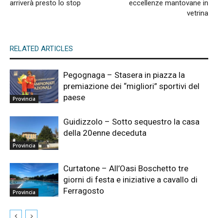
arriverà presto lo stop
eccellenze mantovane in
vetrina
RELATED ARTICLES
Pegognaga – Stasera in piazza la
premiazione dei “migliori” sportivi del
paese
Provincia
Guidizzolo – Sotto sequestro la casa
della 20enne deceduta
Provincia
Curtatone – All’Oasi Boschetto tre
giorni di festa e iniziative a cavallo di
Ferragosto
Provincia