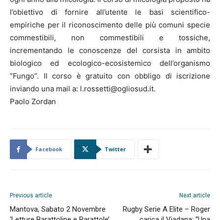
l’obiettivo di fornire all’utente le basi scientifico-
empiriche per il riconoscimento delle più comuni specie
commestibili, non commestibili e tossiche,
incrementando le conoscenze del corsista in ambito
biologico ed ecologico-ecosistemico dell’organismo
“Fungo”. Il corso è gratuito con obbligo di iscrizione
inviando una mail a: l.rossetti@ogliosud.it.
Paolo Zordan
Facebook
Twitter
Previous article
Next article
Mantova, Sabato 2 Novembre
Rugby Serie A Elite – Roger
‘Letture Barattoline e Barattole’
carica il Viadana: “Una