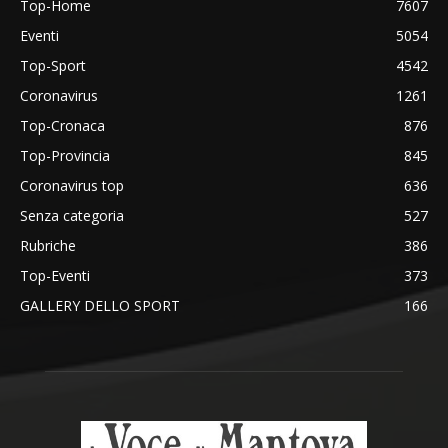
Top-Home
7607
Eventi
5054
Top-Sport
4542
Coronavirus
1261
Top-Cronaca
876
Top-Provincia
845
Coronavirus top
636
Senza categoria
527
Rubriche
386
Top-Eventi
373
GALLERY DELLO SPORT
166