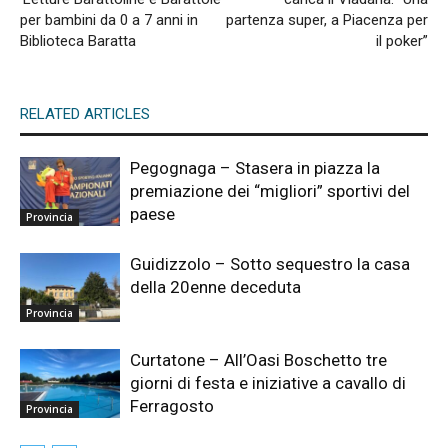
per bambini da 0 a 7 anni in
partenza super, a Piacenza per
Biblioteca Baratta
il poker”
RELATED ARTICLES
Pegognaga – Stasera in piazza la
premiazione dei “migliori” sportivi del
paese
Provincia
Guidizzolo – Sotto sequestro la casa
della 20enne deceduta
Provincia
Curtatone – All’Oasi Boschetto tre
giorni di festa e iniziative a cavallo di
Ferragosto
Provincia