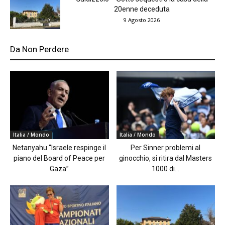
20enne deceduta
9 Agosto 2026
Da Non Perdere
Italia / Mondo
Italia / Mondo
Netanyahu “Israele respinge il
Per Sinner problemi al
piano del Board of Peace per
ginocchio, si ritira dal Masters
Gaza”
1000 di...