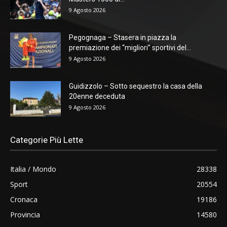
9 Agosto 2026
Pegognaga – Stasera in piazza la
premiazione dei “migliori” sportivi del...
9 Agosto 2026
Guidizzolo – Sotto sequestro la casa della
20enne deceduta
9 Agosto 2026
Categorie Più Lette
Italia / Mondo
28338
Sport
20554
Cronaca
19186
Provincia
14580