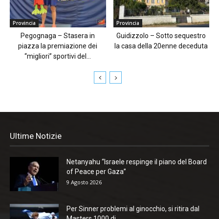
Provincia
Provincia
Pegognaga – Stasera in
Guidizzolo – Sotto sequestro
piazza la premiazione dei
la casa della 20enne deceduta
“migliori” sportivi del...
Ultime Notizie
Netanyahu “Israele respinge il piano del Board
of Peace per Gaza”
9 Agosto 2026
Per Sinner problemi al ginocchio, si ritira dal
Masters 1000 di...