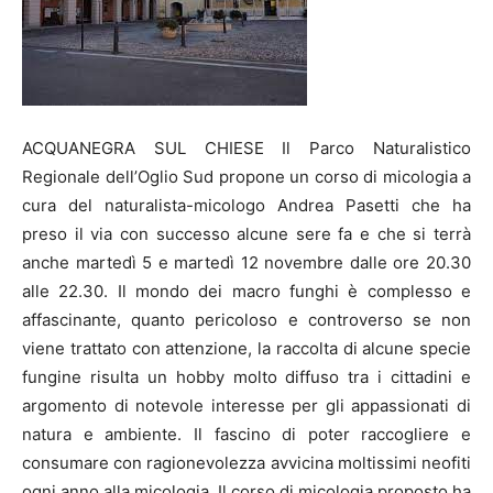
ACQUANEGRA SUL CHIESE Il Parco Naturalistico
Regionale dell’Oglio Sud propone un corso di micologia a
cura del naturalista-micologo Andrea Pasetti che ha
preso il via con successo alcune sere fa e che si terrà
anche martedì 5 e martedì 12 novembre dalle ore 20.30
alle 22.30. Il mondo dei macro funghi è complesso e
affascinante, quanto pericoloso e controverso se non
viene trattato con attenzione, la raccolta di alcune specie
fungine risulta un hobby molto diffuso tra i cittadini e
argomento di notevole interesse per gli appassionati di
natura e ambiente. Il fascino di poter raccogliere e
consumare con ragionevolezza avvicina moltissimi neofiti
ogni anno alla micologia. Il corso di micologia proposto ha