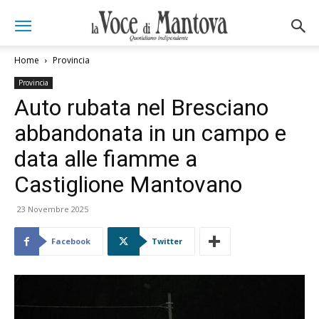
Home
Provincia
Provincia
Auto rubata nel Bresciano
abbandonata in un campo e
data alle fiamme a
Castiglione Mantovano
23 Novembre 2025
Facebook
Twitter