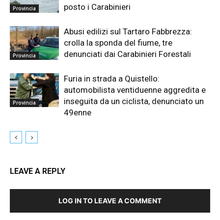
posto i Carabinieri
Provincia
Abusi edilizi sul Tartaro Fabbrezza:
crolla la sponda del fiume, tre
denunciati dai Carabinieri Forestali
Provincia
Furia in strada a Quistello:
automobilista ventiduenne aggredita e
inseguita da un ciclista, denunciato un
Provincia
49enne
LEAVE A REPLY
LOG IN TO LEAVE A COMMENT