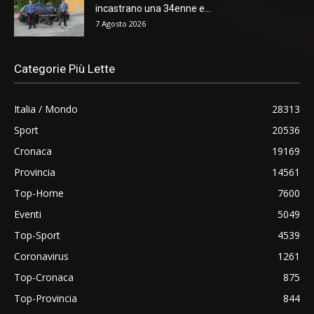
incastrano una 34enne e...
7 Agosto 2026
Categorie Più Lette
Italia / Mondo
28313
Sport
20536
Cronaca
19169
Provincia
14561
Top-Home
7600
Eventi
5049
Top-Sport
4539
Coronavirus
1261
Top-Cronaca
875
Top-Provincia
844