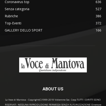
Coronavirus top
636
Senza categoria
527
Rubriche
386
Top-Eventi
372
GALLERY DELLO SPORT
166
ABOUT US
La Voce di Mantova - Copyright(C)1999-2019 Vidiemme Soc. Coop TUTTI I DIRITTI SONO
RISERVATI. NESSUNA RIPRODUZIONE PERMESSA SENZA AUTORIZZAZIONE Direttore