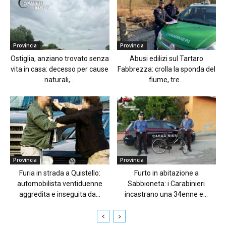
Provincia
Provincia
Ostiglia, anziano trovato senza
Abusi edilizi sul Tartaro
vita in casa: decesso per cause
Fabbrezza: crolla la sponda del
naturali,...
fiume, tre...
Provincia
Provincia
Furia in strada a Quistello:
Furto in abitazione a
automobilista ventiduenne
Sabbioneta: i Carabinieri
aggredita e inseguita da...
incastrano una 34enne e...