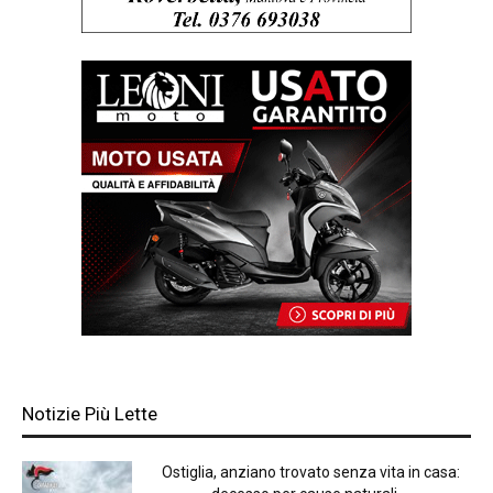
Notizie Più Lette
Ostiglia, anziano trovato senza vita in casa: