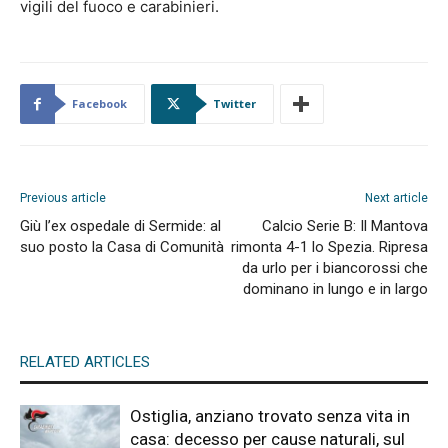
vigili del fuoco e carabinieri.
Facebook
Twitter
Previous article
Next article
Giù l’ex ospedale di Sermide: al
Calcio Serie B: Il Mantova
suo posto la Casa di Comunità
rimonta 4-1 lo Spezia. Ripresa
da urlo per i biancorossi che
dominano in lungo e in largo
RELATED ARTICLES
Ostiglia, anziano trovato senza vita in
casa: decesso per cause naturali, sul