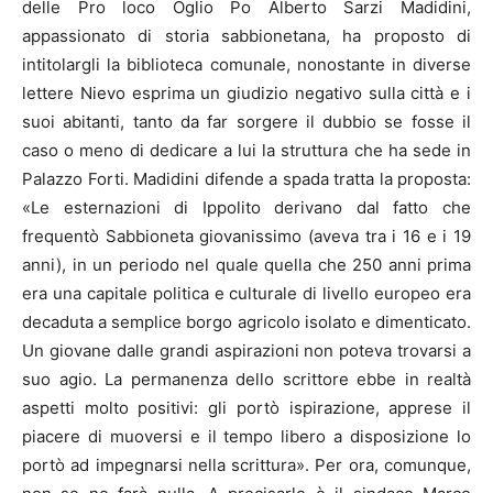
delle Pro loco Oglio Po Alberto Sarzi Madidini,
appassionato di storia sabbionetana, ha proposto di
intitolargli la biblioteca comunale, nonostante in diverse
lettere Nievo esprima un giudizio negativo sulla città e i
suoi abitanti, tanto da far sorgere il dubbio se fosse il
caso o meno di dedicare a lui la struttura che ha sede in
Palazzo Forti. Madidini difende a spada tratta la proposta:
«Le esternazioni di Ippolito derivano dal fatto che
frequentò Sabbioneta giovanissimo (aveva tra i 16 e i 19
anni), in un periodo nel quale quella che 250 anni prima
era una capitale politica e culturale di livello europeo era
decaduta a semplice borgo agricolo isolato e dimenticato.
Un giovane dalle grandi aspirazioni non poteva trovarsi a
suo agio. La permanenza dello scrittore ebbe in realtà
aspetti molto positivi: gli portò ispirazione, apprese il
piacere di muoversi e il tempo libero a disposizione lo
portò ad impegnarsi nella scrittura». Per ora, comunque,