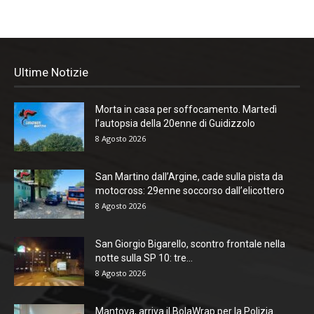
Ultime Notizie
Morta in casa per soffocamento. Martedì
l’autopsia della 20enne di Guidizzolo
8 Agosto 2026
San Martino dall’Argine, cade sulla pista da
motocross: 29enne soccorso dall’elicottero
8 Agosto 2026
San Giorgio Bigarello, scontro frontale nella
notte sulla SP 10: tre...
8 Agosto 2026
Mantova, arriva il BolaWrap per la Polizia