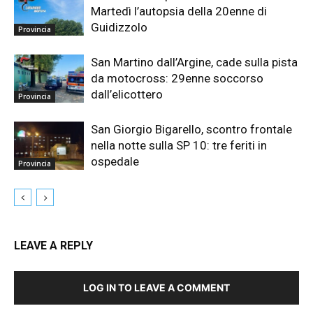
Martedì l’autopsia della 20enne di
Guidizzolo
Provincia
San Martino dall’Argine, cade sulla pista
da motocross: 29enne soccorso
dall’elicottero
Provincia
San Giorgio Bigarello, scontro frontale
nella notte sulla SP 10: tre feriti in
ospedale
Provincia
LEAVE A REPLY
LOG IN TO LEAVE A COMMENT