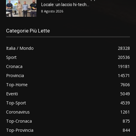
Locale: un laccio hi-tech...
8 Agosto 2026
Categorie Più Lette
Italia / Mondo
28328
Sport
20536
Cronaca
19181
Provincia
14571
Top-Home
7606
Eventi
5049
Top-Sport
4539
Coronavirus
1261
Top-Cronaca
875
Top-Provincia
844