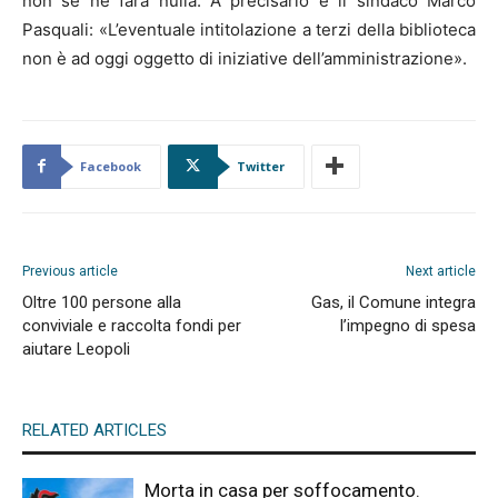
non se ne farà nulla. A precisarlo è il sindaco Marco
Pasquali: «L’eventuale intitolazione a terzi della biblioteca
non è ad oggi oggetto di iniziative dell’amministrazione».
Facebook
Twitter
Previous article
Next article
Oltre 100 persone alla
Gas, il Comune integra
conviviale e raccolta fondi per
l’impegno di spesa
aiutare Leopoli
RELATED ARTICLES
Morta in casa per soffocamento.