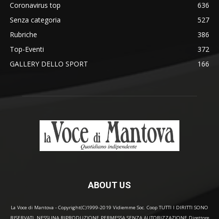
Coronavirus top
636
Senza categoria
527
Rubriche
386
Top-Eventi
372
GALLERY DELLO SPORT
166
ABOUT US
La Voce di Mantova - Copyright(C)1999-2019 Vidiemme Soc. Coop TUTTI I DIRITTI SONO
RISERVATI. NESSUNA RIPRODUZIONE PERMESSA SENZA AUTORIZZAZIONE Direttore