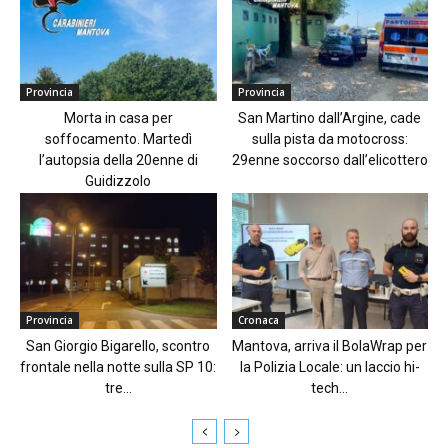
Provincia
Provincia
Morta in casa per
San Martino dall’Argine, cade
soffocamento. Martedì
sulla pista da motocross:
l’autopsia della 20enne di
29enne soccorso dall’elicottero
Guidizzolo
Provincia
Cronaca
San Giorgio Bigarello, scontro
Mantova, arriva il BolaWrap per
frontale nella notte sulla SP 10:
la Polizia Locale: un laccio hi-
tre...
tech...