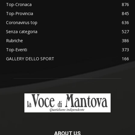
Top-Cronaca
876
Top-Provincia
845
Coronavirus top
636
Senza categoria
527
Rubriche
386
Top-Eventi
373
GALLERY DELLO SPORT
166
ABOUT US