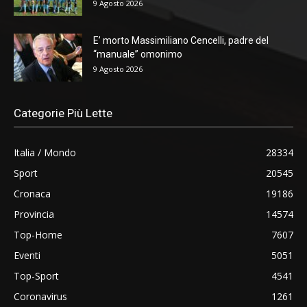
9 Agosto 2026
E’ morto Massimiliano Cencelli, padre del
“manuale” omonimo
9 Agosto 2026
Categorie Più Lette
Italia / Mondo
28334
Sport
20545
Cronaca
19186
Provincia
14574
Top-Home
7607
Eventi
5051
Top-Sport
4541
Coronavirus
1261