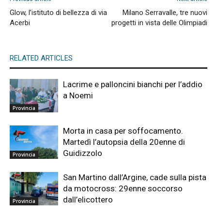
Glow, l’istituto di bellezza di via
Milano Serravalle, tre nuovi
Acerbi
progetti in vista delle Olimpiadi
RELATED ARTICLES
Lacrime e palloncini bianchi per l’addio
a Noemi
Provincia
Morta in casa per soffocamento.
Martedì l’autopsia della 20enne di
Guidizzolo
Provincia
San Martino dall’Argine, cade sulla pista
da motocross: 29enne soccorso
dall’elicottero
Provincia