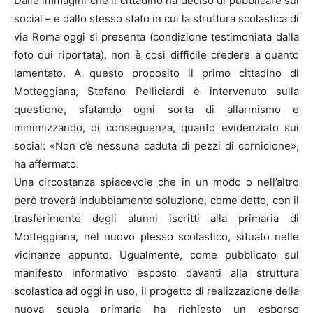
Dalle immagini che il cittadino ha deciso di pubblicare sui
social – e dallo stesso stato in cui la struttura scolastica di
via Roma oggi si presenta (condizione testimoniata dalla
foto qui riportata), non è così difficile credere a quanto
lamentato. A questo proposito il primo cittadino di
Motteggiana, Stefano Pelliciardi è intervenuto sulla
questione, sfatando ogni sorta di allarmismo e
minimizzando, di conseguenza, quanto evidenziato sui
social: «Non c’è nessuna caduta di pezzi di cornicione»,
ha affermato.
Una circostanza spiacevole che in un modo o nell’altro
però troverà indubbiamente soluzione, come detto, con il
trasferimento degli alunni iscritti alla primaria di
Motteggiana, nel nuovo plesso scolastico, situato nelle
vicinanze appunto. Ugualmente, come pubblicato sul
manifesto informativo esposto davanti alla struttura
scolastica ad oggi in uso, il progetto di realizzazione della
nuova scuola primaria ha richiesto un esborso