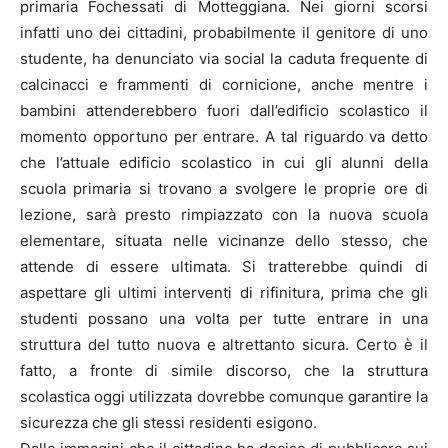
primaria Fochessati di Motteggiana. Nei giorni scorsi
infatti uno dei cittadini, probabilmente il genitore di uno
studente, ha denunciato via social la caduta frequente di
calcinacci e frammenti di cornicione, anche mentre i
bambini attenderebbero fuori dall’edificio scolastico il
momento opportuno per entrare. A tal riguardo va detto
che l’attuale edificio scolastico in cui gli alunni della
scuola primaria si trovano a svolgere le proprie ore di
lezione, sarà presto rimpiazzato con la nuova scuola
elementare, situata nelle vicinanze dello stesso, che
attende di essere ultimata. Si tratterebbe quindi di
aspettare gli ultimi interventi di rifinitura, prima che gli
studenti possano una volta per tutte entrare in una
struttura del tutto nuova e altrettanto sicura. Certo è il
fatto, a fronte di simile discorso, che la struttura
scolastica oggi utilizzata dovrebbe comunque garantire la
sicurezza che gli stessi residenti esigono.