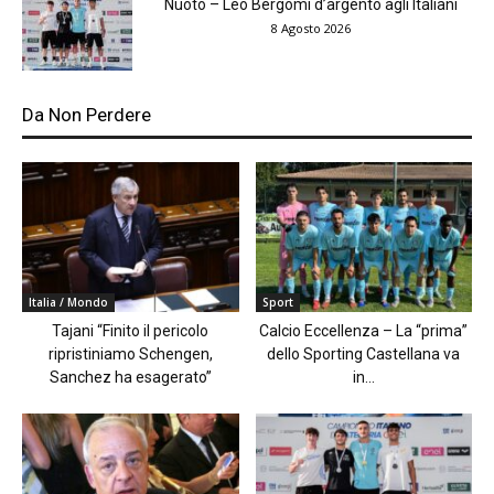
Nuoto – Leo Bergomi d’argento agli Italiani
8 Agosto 2026
Da Non Perdere
Italia / Mondo
Sport
Tajani “Finito il pericolo
Calcio Eccellenza – La “prima”
ripristiniamo Schengen,
dello Sporting Castellana va
Sanchez ha esagerato”
in...