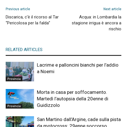
Previous article
Next article
Discarica, c’è il ricorso al Tar
Acqua: in Lombardia la
“Pericolosa per la falda”
stagione irrigua è ancora a
rischio
RELATED ARTICLES
Lacrime e palloncini bianchi per l’addio
a Noemi
Provincia
Morta in casa per soffocamento.
Martedì l’autopsia della 20enne di
Guidizzolo
Provincia
San Martino dall’Argine, cade sulla pista
da motocross: 29enne soccorso