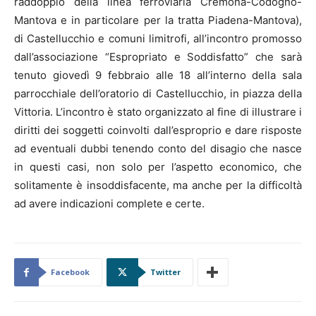
raddoppio della linea ferroviaria Cremona-Codogno-
Mantova e in particolare per la tratta Piadena-Mantova),
di Castellucchio e comuni limitrofi, all’incontro promosso
dall’associazione “Espropriato e Soddisfatto” che sarà
tenuto giovedì 9 febbraio alle 18 all’interno della sala
parrocchiale dell’oratorio di Castellucchio, in piazza della
Vittoria. L’incontro è stato organizzato al fine di illustrare i
diritti dei soggetti coinvolti dall’esproprio e dare risposte
ad eventuali dubbi tenendo conto del disagio che nasce
in questi casi, non solo per l’aspetto economico, che
solitamente è insoddisfacente, ma anche per la difficoltà
ad avere indicazioni complete e certe.
Facebook
Twitter