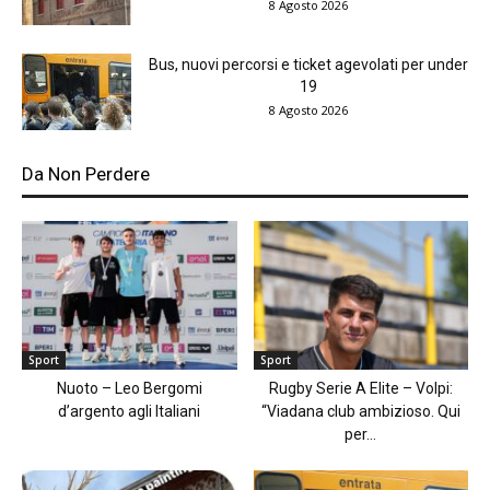
8 Agosto 2026
Bus, nuovi percorsi e ticket agevolati per under
19
8 Agosto 2026
Da Non Perdere
Sport
Sport
Nuoto – Leo Bergomi
Rugby Serie A Elite – Volpi:
d’argento agli Italiani
“Viadana club ambizioso. Qui
per...