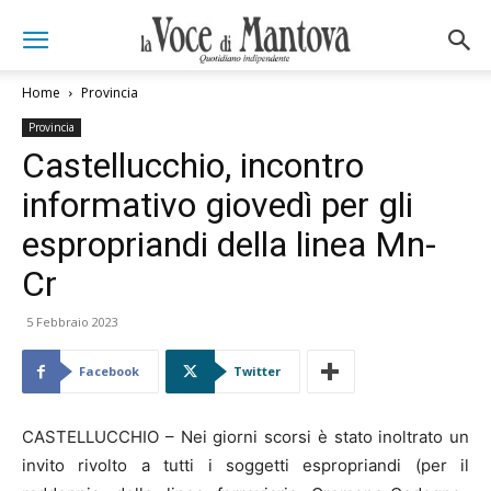
Home
Provincia
Provincia
Castellucchio, incontro
informativo giovedì per gli
espropriandi della linea Mn-
Cr
5 Febbraio 2023
Facebook
Twitter
CASTELLUCCHIO – Nei giorni scorsi è stato inoltrato un
invito rivolto a tutti i soggetti espropriandi (per il