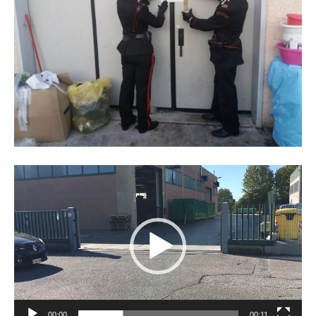
Video
Player
00:00
00:11