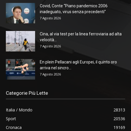
Covid, Conte “Piano pandemico 2006
inadeguato, virus senza precedenti”
7 Agosto 2026
Cina, al via test per la linea ferroviaria ad alta
velocità...
7 Agosto 2026
En plein Pellacani agli Europei, il quinto oro
arriva nel sincro...
7 Agosto 2026
Categorie Più Lette
Italia / Mondo
28313
Sport
20536
Cronaca
19169