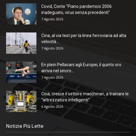
Covid, Conte “Piano pandemico 2006
inadeguato, virus senza precedenti”
7 Agosto 2026
Cina, al via test per la linea ferroviaria ad alta
velocità...
7 Agosto 2026
En plein Pellacani agli Europei, il quinto oro
arriva nel sincro...
7 Agosto 2026
Cina, cresce il settore macchinari, a trainare le
“attrezzature intelligenti”
6 Agosto 2026
Notizie Più Lette