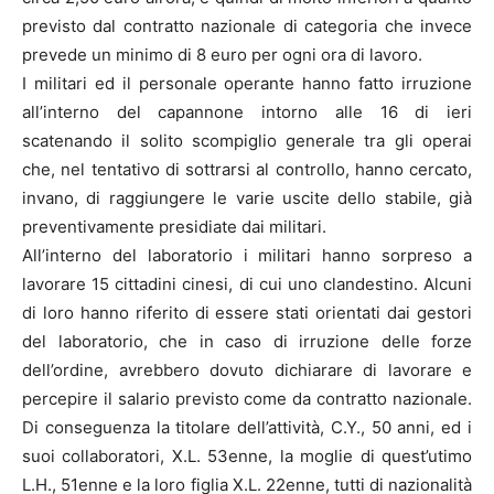
previsto dal contratto nazionale di categoria che invece
prevede un minimo di 8 euro per ogni ora di lavoro.
I militari ed il personale operante hanno fatto irruzione
all’interno del capannone intorno alle 16 di ieri
scatenando il solito scompiglio generale tra gli operai
che, nel tentativo di sottrarsi al controllo, hanno cercato,
invano, di raggiungere le varie uscite dello stabile, già
preventivamente presidiate dai militari.
All’interno del laboratorio i militari hanno sorpreso a
lavorare 15 cittadini cinesi, di cui uno clandestino. Alcuni
di loro hanno riferito di essere stati orientati dai gestori
del laboratorio, che in caso di irruzione delle forze
dell’ordine, avrebbero dovuto dichiarare di lavorare e
percepire il salario previsto come da contratto nazionale.
Di conseguenza la titolare dell’attività, C.Y., 50 anni, ed i
suoi collaboratori, X.L. 53enne, la moglie di quest’utimo
L.H., 51enne e la loro figlia X.L. 22enne, tutti di nazionalità