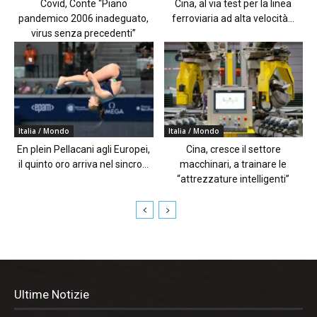
Covid, Conte “Piano
Cina, al via test per la linea
pandemico 2006 inadeguato,
ferroviaria ad alta velocità...
virus senza precedenti”
Italia / Mondo
Italia / Mondo
En plein Pellacani agli Europei,
Cina, cresce il settore
il quinto oro arriva nel sincro...
macchinari, a trainare le
“attrezzature intelligenti”
Ultime Notizie