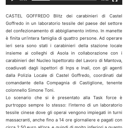
CASTEL GOFFREDO Blitz dei carabinieri di Castel
Goffredo in un laboratorio tessile del paese del settore
del confezionamento di abbigliamento intimo. In manette
è finita un’intera famiglia di quattro persone. Ad operare
ieri sera sono stati i carabinieri della stazione locale
insieme ai colleghi di Asola in collaborazione con i
carabinieri del Nucleo Ispettorato del Lavoro di Mantova,
coadiuvati dagli ispettori di Inps e Inail, con gli agenti
dalla Polizia Locale di Castel Goffredo, coordinati dal
comandante della Compagnia di Castiglione, tenente
colonnello Simone Toni.
Lo scenario che si è presentato alla Task force è
purtroppo sempre lo stesso: l’interno di un laboratorio
tessile cinese dove gli operai vengono impiegati in turni
massacranti, anche fino a 14 ore giornaliere e pagati con
circa 2,50 euro all’ora, e quindi di molto inferiori a quanto