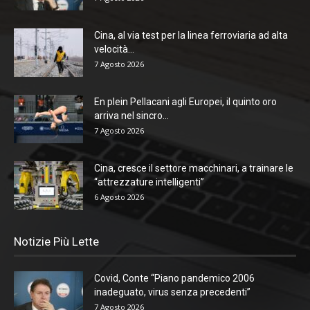
Cina, al via test per la linea ferroviaria ad alta
velocità...
7 Agosto 2026
En plein Pellacani agli Europei, il quinto oro
arriva nel sincro...
7 Agosto 2026
Cina, cresce il settore macchinari, a trainare le
“attrezzature intelligenti”
6 Agosto 2026
Notizie Più Lette
Covid, Conte “Piano pandemico 2006
inadeguato, virus senza precedenti”
7 Agosto 2026