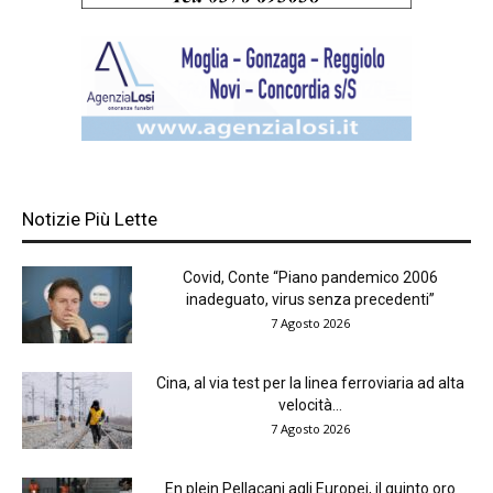
Notizie Più Lette
Covid, Conte “Piano pandemico 2006
inadeguato, virus senza precedenti”
7 Agosto 2026
Cina, al via test per la linea ferroviaria ad alta
velocità...
7 Agosto 2026
En plein Pellacani agli Europei, il quinto oro