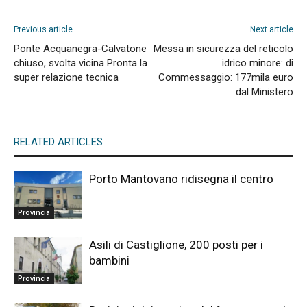
Previous article
Next article
Ponte Acquanegra-Calvatone
Messa in sicurezza del reticolo
chiuso, svolta vicina Pronta la
idrico minore: di
super relazione tecnica
Commessaggio: 177mila euro
dal Ministero
RELATED ARTICLES
Porto Mantovano ridisegna il centro
Provincia
Asili di Castiglione, 200 posti per i
bambini
Provincia