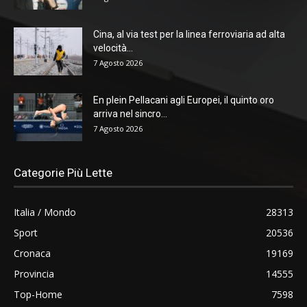
Cina, al via test per la linea ferroviaria ad alta
velocità...
7 Agosto 2026
En plein Pellacani agli Europei, il quinto oro
arriva nel sincro...
7 Agosto 2026
Categorie Più Lette
Italia / Mondo
28313
Sport
20536
Cronaca
19169
Provincia
14555
Top-Home
7598