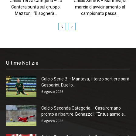
Calcio Terza Categoria – La
Calcio Serie B – Mantova, la
Cantera punta sul gruppo.
marcia d’avvicinamento al
Mazzoni: “Bisognerà...
campionato passa...
Ultime Notizie
Calcio Serie B – Mantova, il terzo portiere sarà
Gasparini. Duello...
6 Agosto 2026
Calcio Seconda Categoria – Casalromano
pronto a ripartire. Bonazzoli: “Entusiasmo e...
6 Agosto 2026