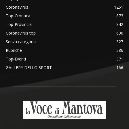
Coronavirus
1261
Top-Cronaca
873
Top-Provincia
842
Coronavirus top
636
Senza categoria
527
Rubriche
386
Top-Eventi
371
GALLERY DELLO SPORT
166