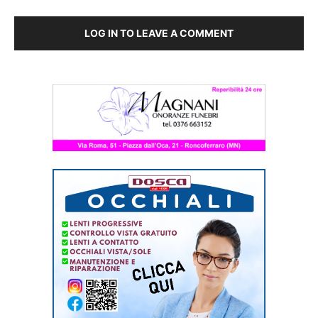
LOG IN TO LEAVE A COMMENT