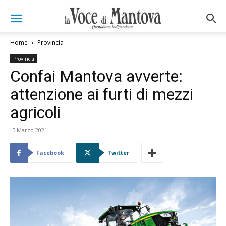
Home
Provincia
Provincia
Confai Mantova avverte:
attenzione ai furti di mezzi
agricoli
5 Marzo 2021
Facebook
Twitter