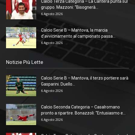
Calcio Terza Categoria – La Cantera punta sul
gruppo. Mazzoni: “Bisognerà...
6 Agosto 2026
Calcio Serie B – Mantova, la marcia
d’avvicinamento al campionato passa...
6 Agosto 2026
Notizie Più Lette
Calcio Serie B – Mantova, il terzo portiere sarà
Gasparini. Duello...
6 Agosto 2026
Calcio Seconda Categoria – Casalromano
pronto a ripartire. Bonazzoli: “Entusiasmo e...
6 Agosto 2026