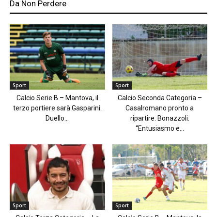
Da Non Perdere
Sport
Sport
Calcio Serie B – Mantova, il
Calcio Seconda Categoria –
terzo portiere sarà Gasparini.
Casalromano pronto a
Duello...
ripartire. Bonazzoli:
“Entusiasmo e...
Sport
Sport