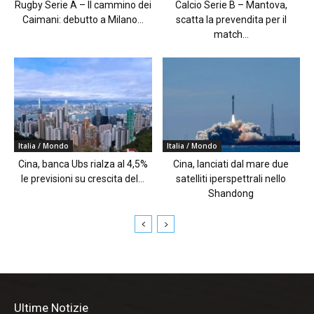
Rugby Serie A – Il cammino dei
Calcio Serie B – Mantova,
Caimani: debutto a Milano...
scatta la prevendita per il
match...
Italia / Mondo
Italia / Mondo
Cina, banca Ubs rialza al 4,5%
Cina, lanciati dal mare due
le previsioni su crescita del...
satelliti iperspettrali nello
Shandong
Ultime Notizie