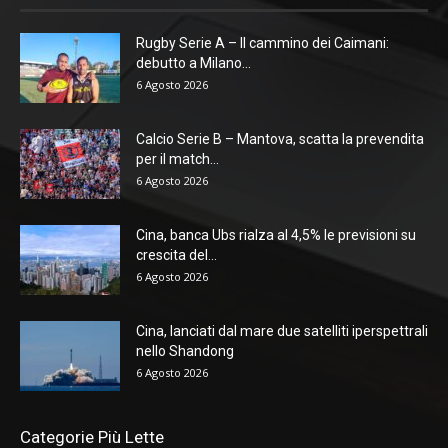
Rugby Serie A – Il cammino dei Caimani:
debutto a Milano...
6 Agosto 2026
Calcio Serie B – Mantova, scatta la prevendita
per il match...
6 Agosto 2026
Cina, banca Ubs rialza al 4,5% le previsioni su
crescita del...
6 Agosto 2026
Cina, lanciati dal mare due satelliti iperspettrali
nello Shandong
6 Agosto 2026
Categorie Più Lette