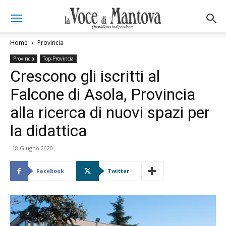
Home
Provincia
Provincia
Top-Provincia
Crescono gli iscritti al
Falcone di Asola, Provincia
alla ricerca di nuovi spazi per
la didattica
18 Giugno 2020
Facebook
Twitter