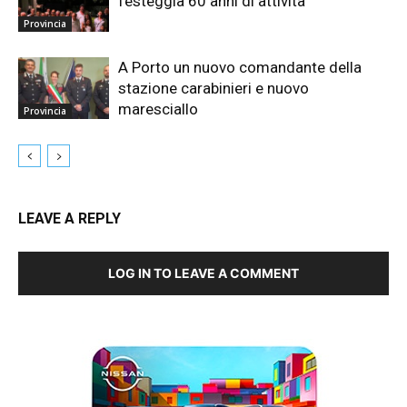
festeggia 60 anni di attività
Provincia
A Porto un nuovo comandante della
stazione carabinieri e nuovo
maresciallo
Provincia
LEAVE A REPLY
LOG IN TO LEAVE A COMMENT