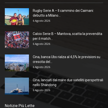
Rugby Serie A – Il cammino dei Caimani:
debutto a Milano...
6 Agosto 2026
Calcio Serie B – Mantova, scatta la prevendita
per il match...
6 Agosto 2026
Cina, banca Ubs rialza al 4,5% le previsioni su
crescita del...
6 Agosto 2026
Cina, lanciati dal mare due satelliti iperspettrali
nello Shandong
6 Agosto 2026
Notizie Più Lette