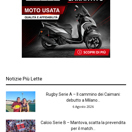
Notizie Più Lette
Rugby Serie A – Il cammino dei Caimani:
debutto a Milano...
6 Agosto 2026
Calcio Serie B – Mantova, scatta la prevendita
per il match...