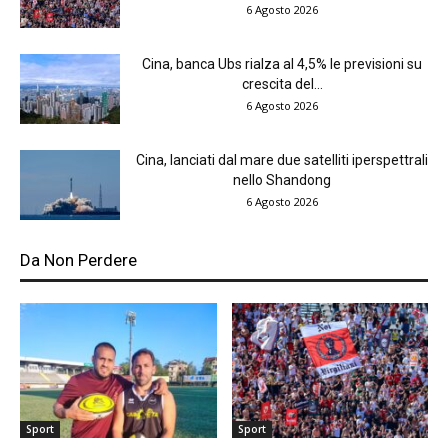
6 Agosto 2026
Cina, banca Ubs rialza al 4,5% le previsioni su
crescita del...
6 Agosto 2026
Cina, lanciati dal mare due satelliti iperspettrali
nello Shandong
6 Agosto 2026
Da Non Perdere
Sport
Sport