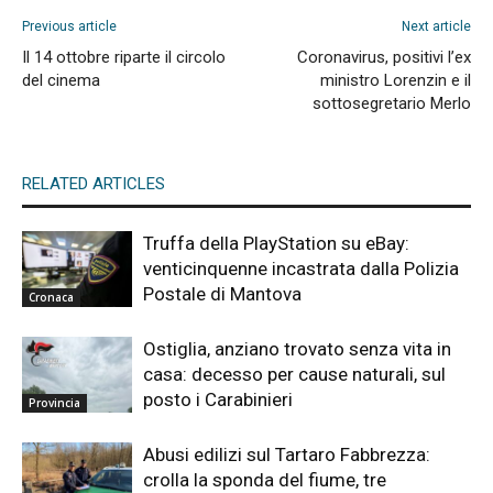
Previous article
Next article
Il 14 ottobre riparte il circolo
Coronavirus, positivi l’ex
del cinema
ministro Lorenzin e il
sottosegretario Merlo
RELATED ARTICLES
Truffa della PlayStation su eBay:
venticinquenne incastrata dalla Polizia
Postale di Mantova
Cronaca
Ostiglia, anziano trovato senza vita in
casa: decesso per cause naturali, sul
posto i Carabinieri
Provincia
Abusi edilizi sul Tartaro Fabbrezza:
crolla la sponda del fiume, tre