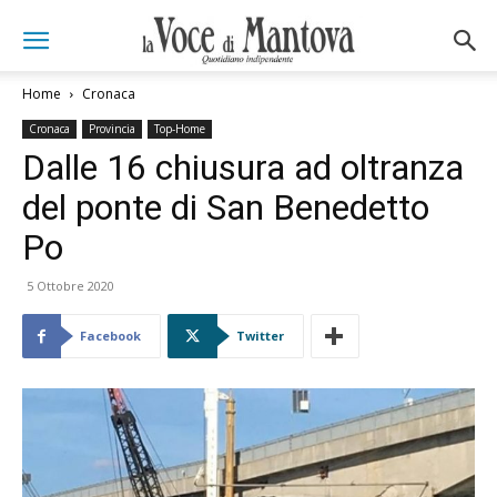
Home
Cronaca
Cronaca
Provincia
Top-Home
Dalle 16 chiusura ad oltranza
del ponte di San Benedetto
Po
5 Ottobre 2020
Facebook
Twitter