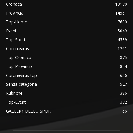
Cronaca
19170
Provincia
14561
Top-Home
7600
Eventi
5049
Top-Sport
4539
Coronavirus
1261
Top-Cronaca
875
Top-Provincia
844
Coronavirus top
636
Senza categoria
527
Rubriche
386
Top-Eventi
372
GALLERY DELLO SPORT
166