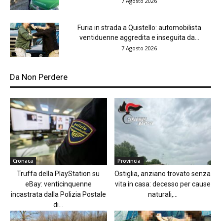
7 Agosto 2026
Furia in strada a Quistello: automobilista
ventiduenne aggredita e inseguita da...
7 Agosto 2026
Da Non Perdere
Cronaca
Provincia
Truffa della PlayStation su
Ostiglia, anziano trovato senza
eBay: venticinquenne
vita in casa: decesso per cause
incastrata dalla Polizia Postale
naturali,...
di...