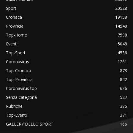
Sport
20528
Cronaca
19158
Provincia
14548
Top-Home
7598
Eventi
5048
Top-Sport
4536
Coronavirus
1261
Top-Cronaca
873
Top-Provincia
842
Coronavirus top
636
Senza categoria
527
Rubriche
386
Top-Eventi
371
GALLERY DELLO SPORT
166