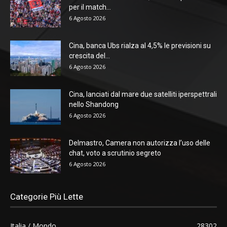
per il match...
6 Agosto 2026
Cina, banca Ubs rialza al 4,5% le previsioni su
crescita del...
6 Agosto 2026
Cina, lanciati dal mare due satelliti iperspettrali
nello Shandong
6 Agosto 2026
Delmastro, Camera non autorizza l’uso delle
chat, voto a scrutinio segreto
6 Agosto 2026
Categorie Più Lette
Italia / Mondo
28302