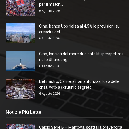
per il match...
6 Agosto 2026
Cina, banca Ubs rialza al 4,5% le previsioni su
crescita del...
6 Agosto 2026
Cina, lanciati dal mare due satelliti iperspettrali
nello Shandong
6 Agosto 2026
Delmastro, Camera non autorizza l’uso delle
chat, voto a scrutinio segreto
6 Agosto 2026
Notizie Più Lette
Calcio Serie B – Mantova, scatta la prevendita