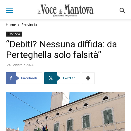
Home
Provincia
Provincia
“Debiti? Nessuna diffida: da
Perteghella solo falsità”
24 Febbraio 2024
Facebook
Twitter