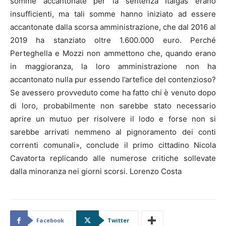
somme accantonate per la sentenza Italgas erano
insufficienti, ma tali somme hanno iniziato ad essere
accantonate dalla scorsa amministrazione, che dal 2016 al
2019 ha stanziato oltre 1.600.000 euro. Perché
Perteghella e Mozzi non ammettono che, quando erano
in maggioranza, la loro amministrazione non ha
accantonato nulla pur essendo l’artefice del contenzioso?
Se avessero provveduto come ha fatto chi è venuto dopo
di loro, probabilmente non sarebbe stato necessario
aprire un mutuo per risolvere il lodo e forse non si
sarebbe arrivati nemmeno al pignoramento dei conti
correnti comunali», conclude il primo cittadino Nicola
Cavatorta replicando alle numerose critiche sollevate
dalla minoranza nei giorni scorsi. Lorenzo Costa
Facebook
Twitter