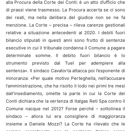
alla Procura della Corte dei Conti: è un atto d’ufficio che
di prassi viene trasmesso. La Procura accerta se ci sono
dei reati, ma nella delibera del giudice non se ne fa
menzione. La Corte – precisa – rileva carenze gestionali
relative a situazione antecedenti al 2020. I debiti fuori
bilancio stipulati in questi anni sono frutto di sentenze
esecutive in cui il tribunale condanna il Comune a pagare
determinate somme. Il debito fuori bilancio è lo
strumento previsto dal Tuel per adempiere alla
sentenza». Il sindaco Cavatorta attacca poi l’esponente di
minoranza: «Per quale motivo Perteghella, nell’accusare
l’amministrazione, che ha risolto il lodo nei primi tre mesi
dall’insediamento, omette la parte in cui la Corte dei
Conti dichiara che la vertenza di Italgas Reti Spa contro il
Comune nacque nel 2012? Forse perché – sottolinea il
sindaco – allora lui era consigliere di maggioranza
insieme a Daniele Mozzi? La Corte ha rilevato che le