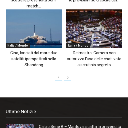
match...
Italia / Mondo
Italia / Mondo
Cina, lanciati dal mare due
Delmastro, Camera non
satelliti iperspettrali nello
autorizza l’uso delle chat, voto
Shandong
a scrutinio segreto
Ultime Notizie
Calcio Serie B – Mantova, scatta la prevendita