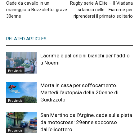
Cade da cavallo in un
Rugby serie A Elite – Il Viadana
maneggio a Buzzoletto, grave
si lancia nelle… Fiamme per
30enne
riprendersi il primato solitario
RELATED ARTICLES
Lacrime e palloncini bianchi per l’addio
a Noemi
Provincia
Morta in casa per soffocamento.
Martedì l’autopsia della 20enne di
Guidizzolo
Provincia
San Martino dall’Argine, cade sulla pista
da motocross: 29enne soccorso
dall’elicottero
Provincia