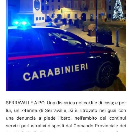
SERRAVALLE A PO Una discarica nel cortile di casa; e per
lui, un 74enne di Serravalle, si è ritrovato nei guai con
una denuncia a piede libero: nell’ambito dei continui
servizi perlustrativi disposti dal Comando Provinciale dei