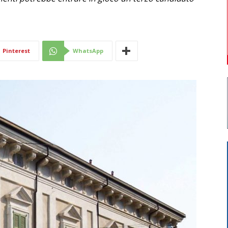
Di
Pinterest
WhatsApp
Mantova