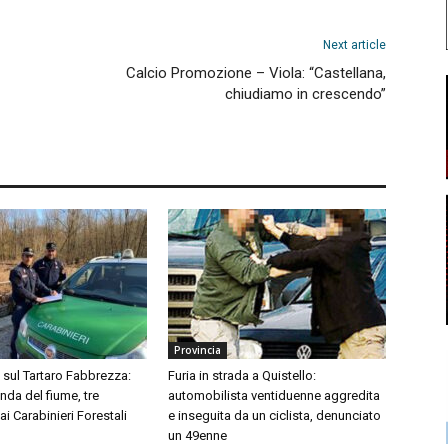
Next article
Calcio Promozione – Viola: “Castellana,
chiudiamo in crescendo”
Provincia
i sul Tartaro Fabbrezza:
Furia in strada a Quistello:
onda del fiume, tre
automobilista ventiduenne aggredita
ai Carabinieri Forestali
e inseguita da un ciclista, denunciato
un 49enne