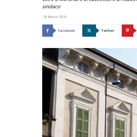
sindaco
29 Marzo 2019
Facebook
Twitter