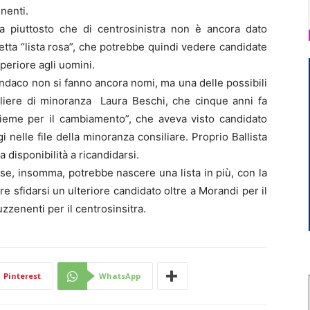
nenti.
a piuttosto che di centrosinistra non è ancora dato
etta “lista rosa”, che potrebbe quindi vedere candidate
eriore agli uomini.
 sindaco non si fanno ancora nomi, ma una delle possibili
gliere di minoranza Laura Beschi, che cinque anni fa
sieme per il cambiamento”, che aveva visto candidato
nelle file della minoranza consiliare. Proprio Ballista
 disponibilità a ricandidarsi.
ese, insomma, potrebbe nascere una lista in più, con la
e sfidarsi un ulteriore candidato oltre a Morandi per il
zenenti per il centrosinsitra.
Pinterest
WhatsApp