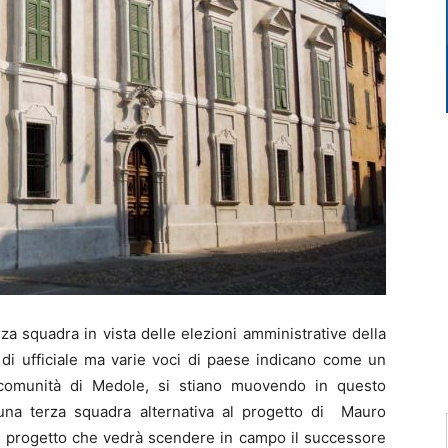
za squadra in vista delle elezioni amministrative della
 di ufficiale ma varie voci di paese indicano come un
a comunità di Medole, si stiano muovendo in questo
na terza squadra alternativa al progetto di Mauro
al progetto che vedrà scendere in campo il successore