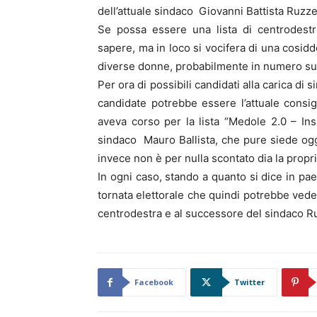
dell’attuale sindaco Giovanni Battista Ruzze
Se possa essere una lista di centrodestr
sapere, ma in loco si vocifera di una cosidd
diverse donne, probabilmente in numero sup
Per ora di possibili candidati alla carica di
candidate potrebbe essere l’attuale consi
aveva corso per la lista “Medole 2.0 – In
sindaco Mauro Ballista, che pure siede oggi 
invece non è per nulla scontato dia la propria
In ogni caso, stando a quanto si dice in pa
tornata elettorale che quindi potrebbe veder
centrodestra e al successore del sindaco Ruz
Facebook
Twitter