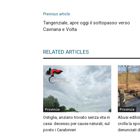
Previous article
Tangenziale, apre oggi il sottopasso verso
Cavriana e Volta
RELATED ARTICLES
Provincia
Provincia
Ostiglia, anziano trovato senza vita in
Abusi ediliz
casa: decesso per cause naturali, sul
crolla la sp
posto i Carabinieri
denunciati d