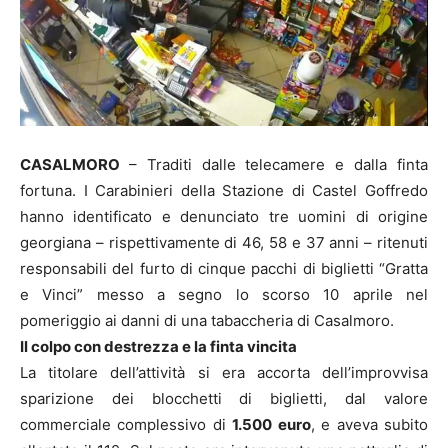
CASALMORO
– Traditi dalle telecamere e dalla finta
fortuna. I Carabinieri della Stazione di Castel Goffredo
hanno identificato e denunciato tre uomini di origine
georgiana – rispettivamente di 46, 58 e 37 anni – ritenuti
responsabili del furto di cinque pacchi di biglietti “Gratta
e Vinci” messo a segno lo scorso 10 aprile nel
pomeriggio ai danni di una tabaccheria di Casalmoro.
Il colpo con destrezza e la finta vincita
La titolare dell’attività si era accorta dell’improvvisa
sparizione dei blocchetti di biglietti, dal valore
commerciale complessivo di
1.500 euro
, e aveva subito