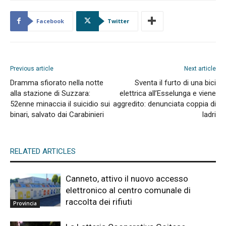
Facebook
Twitter
Previous article
Next article
Dramma sfiorato nella notte
Sventa il furto di una bici
alla stazione di Suzzara:
elettrica all’Esselunga e viene
52enne minaccia il suicidio sui
aggredito: denunciata coppia di
binari, salvato dai Carabinieri
ladri
RELATED ARTICLES
Canneto, attivo il nuovo accesso
elettronico al centro comunale di
raccolta dei rifiuti
Provincia