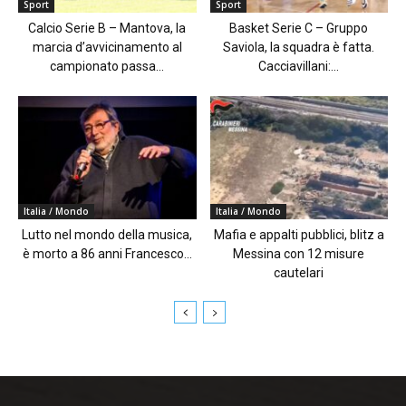
Sport
Sport
Calcio Serie B – Mantova, la
Basket Serie C – Gruppo
marcia d’avvicinamento al
Saviola, la squadra è fatta.
campionato passa...
Cacciavillani:...
Italia / Mondo
Italia / Mondo
Lutto nel mondo della musica,
Mafia e appalti pubblici, blitz a
è morto a 86 anni Francesco...
Messina con 12 misure
cautelari