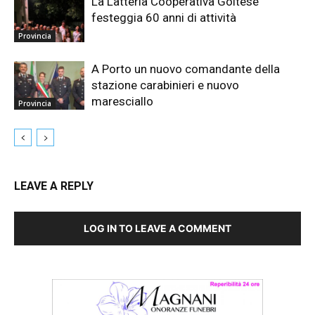
La Latteria Cooperativa Goitese
festeggia 60 anni di attività
Provincia
A Porto un nuovo comandante della
stazione carabinieri e nuovo
maresciallo
Provincia
LEAVE A REPLY
LOG IN TO LEAVE A COMMENT