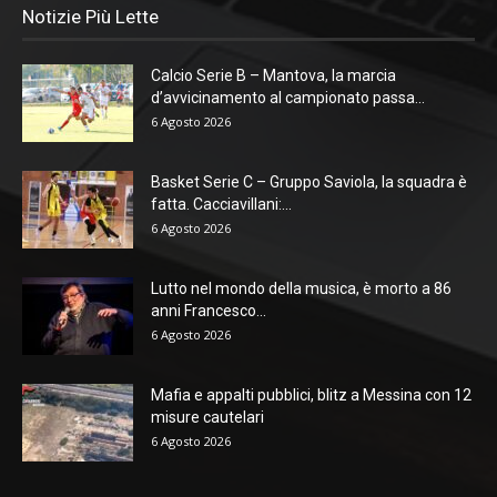
Notizie Più Lette
Calcio Serie B – Mantova, la marcia
d’avvicinamento al campionato passa...
6 Agosto 2026
Basket Serie C – Gruppo Saviola, la squadra è
fatta. Cacciavillani:...
6 Agosto 2026
Lutto nel mondo della musica, è morto a 86
anni Francesco...
6 Agosto 2026
Mafia e appalti pubblici, blitz a Messina con 12
misure cautelari
6 Agosto 2026