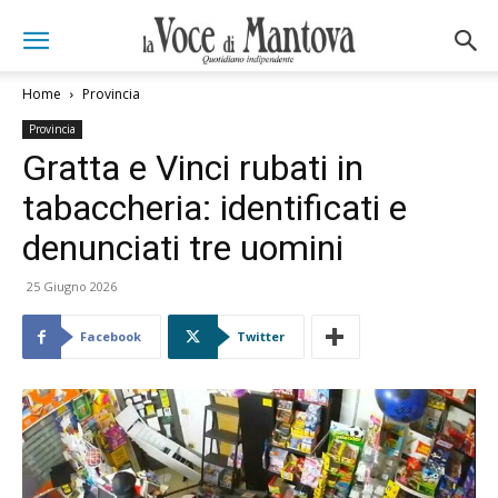
Home
Provincia
Provincia
Gratta e Vinci rubati in
tabaccheria: identificati e
denunciati tre uomini
25 Giugno 2026
Facebook
Twitter