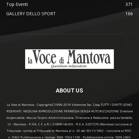
Top-Eventi
371
GALLERY DELLO SPORT
166
ABOUT US
La Voce di Mantova - Copyright(C)1999-2019 Vidiemme Soc. Coop TUTTI I DIRITTI SONO
RISERVATI. NESSUNA RIPRODUZIONE PERMESSA SENZA AUTORIZZAZIONE Direttore
responsabile: Alessio Tarpini Amministrazione, Direzione e Redazione: piazza Sordello,
12 - Mantova - P.IVA, C.F. e R.I. 01898140205 - R.E.A. 0207279 (Mantova) iscrizione al
Tribunale: iscritta al Tribunale di Mantova al n. 25 del 30/11/1992 - iscrizione al ROC:
n. 9363 Pubblicazione a stampa: ISSN 1594-1159 - Pubblicazione online: ISSN 2465-