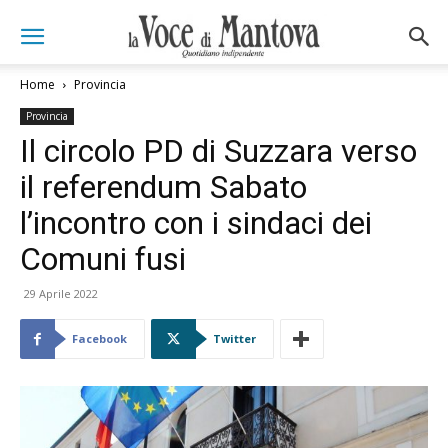
Home
Provincia
Provincia
Il circolo PD di Suzzara verso
il referendum Sabato
l’incontro con i sindaci dei
Comuni fusi
29 Aprile 2022
Facebook
Twitter