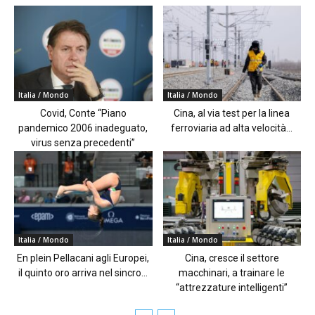
Italia / Mondo
Italia / Mondo
Covid, Conte “Piano
Cina, al via test per la linea
pandemico 2006 inadeguato,
ferroviaria ad alta velocità...
virus senza precedenti”
Italia / Mondo
Italia / Mondo
En plein Pellacani agli Europei,
Cina, cresce il settore
il quinto oro arriva nel sincro...
macchinari, a trainare le
“attrezzature intelligenti”