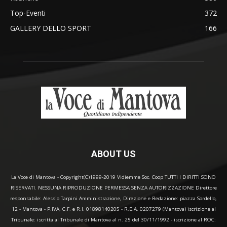
Top-Eventi
372
GALLERY DELLO SPORT
166
ABOUT US
La Voce di Mantova - Copyright(C)1999-2019 Vidiemme Soc. Coop TUTTI I DIRITTI SONO
RISERVATI. NESSUNA RIPRODUZIONE PERMESSA SENZA AUTORIZZAZIONE Direttore
responsabile: Alessio Tarpini Amministrazione, Direzione e Redazione: piazza Sordello,
12 - Mantova - P.IVA, C.F. e R.I. 01898140205 - R.E.A. 0207279 (Mantova) iscrizione al
Tribunale: iscritta al Tribunale di Mantova al n. 25 del 30/11/1992 - iscrizione al ROC: