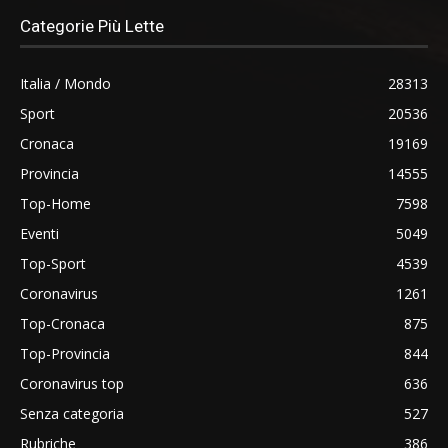
Categorie Più Lette
Italia / Mondo
28313
Sport
20536
Cronaca
19169
Provincia
14555
Top-Home
7598
Eventi
5049
Top-Sport
4539
Coronavirus
1261
Top-Cronaca
875
Top-Provincia
844
Coronavirus top
636
Senza categoria
527
Rubriche
386