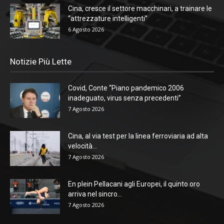
Cina, cresce il settore macchinari, a trainare le
“attrezzature intelligenti”
6 Agosto 2026
Notizie Più Lette
Covid, Conte “Piano pandemico 2006
inadeguato, virus senza precedenti”
7 Agosto 2026
Cina, al via test per la linea ferroviaria ad alta
velocità...
7 Agosto 2026
En plein Pellacani agli Europei, il quinto oro
arriva nel sincro...
7 Agosto 2026