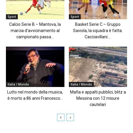
Sport
Sport
Calcio Serie B – Mantova, la
Basket Serie C – Gruppo
marcia d’avvicinamento al
Saviola, la squadra è fatta.
campionato passa...
Cacciavillani:...
Italia / Mondo
Italia / Mondo
Lutto nel mondo della musica,
Mafia e appalti pubblici, blitz a
è morto a 86 anni Francesco...
Messina con 12 misure
cautelari