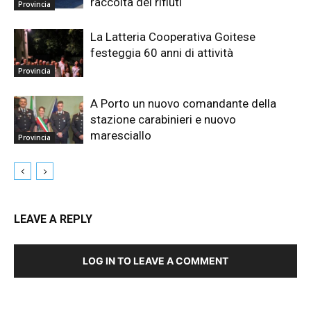
raccolta dei rifiuti
Provincia
La Latteria Cooperativa Goitese
festeggia 60 anni di attività
Provincia
A Porto un nuovo comandante della
stazione carabinieri e nuovo
maresciallo
Provincia
LEAVE A REPLY
LOG IN TO LEAVE A COMMENT