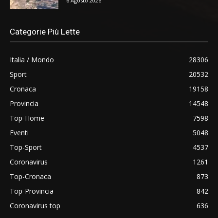
6 Agosto 2026
Categorie Più Lette
Italia / Mondo
28306
Sport
20532
Cronaca
19158
Provincia
14548
Top-Home
7598
Eventi
5048
Top-Sport
4537
Coronavirus
1261
Top-Cronaca
873
Top-Provincia
842
Coronavirus top
636