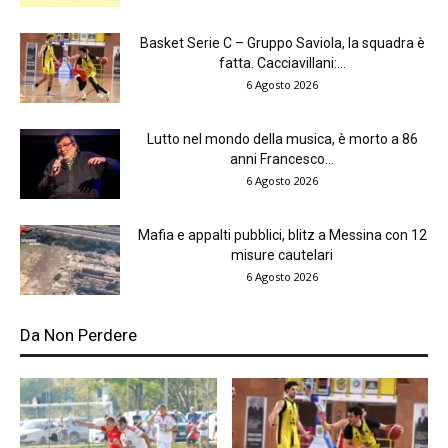
Basket Serie C – Gruppo Saviola, la squadra è
fatta. Cacciavillani:...
6 Agosto 2026
Lutto nel mondo della musica, è morto a 86
anni Francesco...
6 Agosto 2026
Mafia e appalti pubblici, blitz a Messina con 12
misure cautelari
6 Agosto 2026
Da Non Perdere