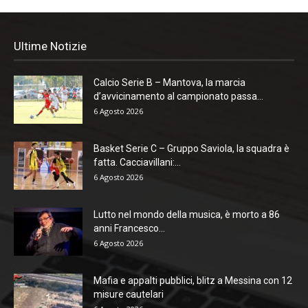
Ultime Notizie
Calcio Serie B – Mantova, la marcia
d’avvicinamento al campionato passa...
6 Agosto 2026
Basket Serie C – Gruppo Saviola, la squadra è
fatta. Cacciavillani:...
6 Agosto 2026
Lutto nel mondo della musica, è morto a 86
anni Francesco...
6 Agosto 2026
Mafia e appalti pubblici, blitz a Messina con 12
misure cautelari