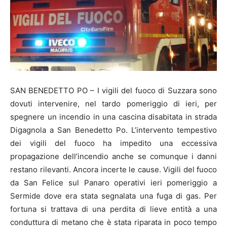
SAN BENEDETTO PO – I vigili del fuoco di Suzzara sono
dovuti intervenire, nel tardo pomeriggio di ieri, per
spegnere un incendio in una cascina disabitata in strada
Digagnola a San Benedetto Po. L’intervento tempestivo
dei vigili del fuoco ha impedito una eccessiva
propagazione dell’incendio anche se comunque i danni
restano rilevanti. Ancora incerte le cause. Vigili del fuoco
da San Felice sul Panaro operativi ieri pomeriggio a
Sermide dove era stata segnalata una fuga di gas. Per
fortuna si trattava di una perdita di lieve entità a una
conduttura di metano che è stata riparata in poco tempo