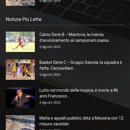
6 Agosto 2026
Notizie Più Lette
Calcio Serie B – Mantova, la marcia
d’avvicinamento al campionato passa...
6 Agosto 2026
Basket Serie C – Gruppo Saviola, la squadra è
fatta. Cacciavillani:...
6 Agosto 2026
Lutto nel mondo della musica, è morto a 86
anni Francesco...
6 Agosto 2026
Mafia e appalti pubblici, blitz a Messina con 12
misure cautelari