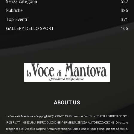
Senza categoria
527
Rubriche
386
Top-Eventi
371
GALLERY DELLO SPORT
166
ABOUT US
La Voce di Mantova - Copyright(C)1999-2019 Vidiemme Soc. Coop TUTTI I DIRITTI SONO
RISERVATI. NESSUNA RIPRODUZIONE PERMESSA SENZA AUTORIZZAZIONE Direttore
responsabile: Alessio Tarpini Amministrazione, Direzione e Redazione: piazza Sordello,