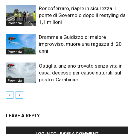
Roncoferraro, riapre in sicurezza il
ponte di Governolo dopo il restyling da
1,1 milioni
Provincia
Dramma a Guidizzolo: malore
improvviso, muore una ragazza di 20
anni
Provincia
Ostiglia, anziano trovato senza vita in
casa: decesso per cause naturali, sul
posto i Carabinieri
Provincia
LEAVE A REPLY
LOG IN TO LEAVE A COMMENT