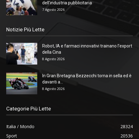
dell’industria pubblicitaria
7 Agosto 2026
Notizie Più Lette
Robot, IA e farmaci innovativi trainano l’export
della Cina
8 Agosto 2026
In Gran Bretagna Bezzecchi torna in sella ed è
davanti a...
8 Agosto 2026
Categorie Più Lette
Italia / Mondo
28324
Sport
20536