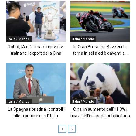
Italia / Mondo
Italia / Mondo
Robot, IA e farmaci innovativi
In Gran Bretagna Bezzecchi
trainano l’export della Cina
torna in sella ed è davanti a...
Italia / Mondo
Italia / Mondo
La Spagna ripristina i controlli
Cina, in aumento dell’11,3% i
alle frontiere con l’Italia
ricavi dell’industria pubblicitaria