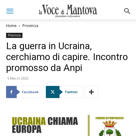
Home
Provincia
Provincia
La guerra in Ucraina,
cerchiamo di capire. Incontro
promosso da Anpi
5 Marzo 2022
Facebook
Twitter