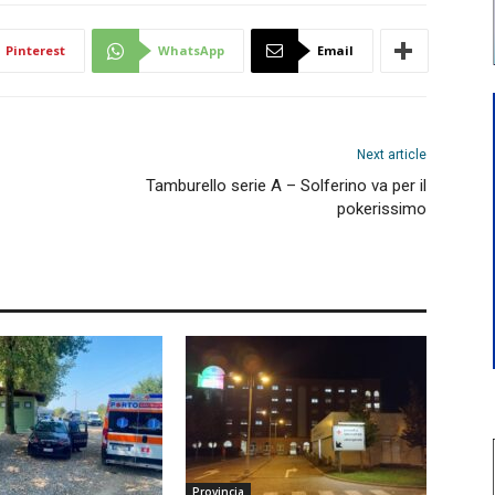
Pinterest
WhatsApp
Email
Next article
Tamburello serie A – Solferino va per il
pokerissimo
Provincia