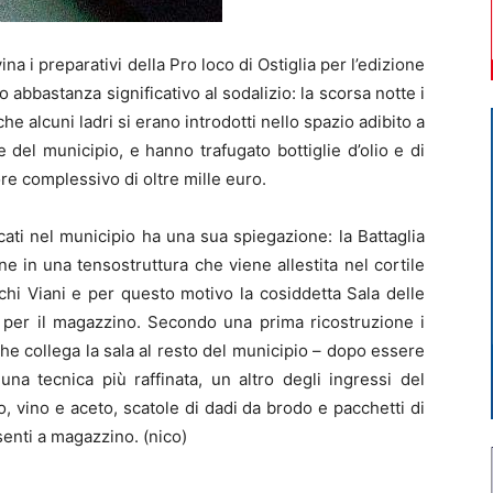
a i preparativi della Pro loco di Ostiglia per l’edizione
 abbastanza significativo al sodalizio: la scorsa notte i
e alcuni ladri si erano introdotti nello spazio adibito a
 del municipio, e hanno trafugato bottiglie d’olio e di
ore complessivo di oltre mille euro.
ccati nel municipio ha una sua spiegazione: la Battaglia
ene in una tensostruttura che viene allestita nel cortile
chi Viani e per questo motivo la cosiddetta Sala delle
 per il magazzino. Secondo una prima ricostruzione i
he collega la sala al resto del municipio – dopo essere
una tecnica più raffinata, un altro degli ingressi del
io, vino e aceto, scatole di dadi da brodo e pacchetti di
senti a magazzino. (nico)