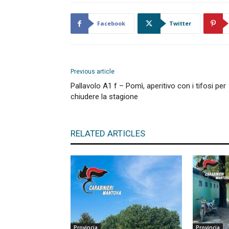
Facebook
Twitter
Previous article
Pallavolo A1 f – Pomì, aperitivo con i tifosi per
chiudere la stagione
RELATED ARTICLES
Provincia
Provincia