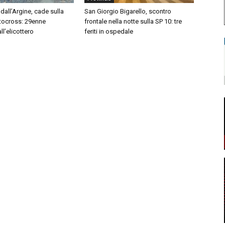
dall’Argine, cade sulla
San Giorgio Bigarello, scontro
tocross: 29enne
frontale nella notte sulla SP 10: tre
l’elicottero
feriti in ospedale