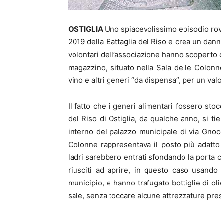
OSTIGLIA
Uno spiacevolissimo episodio rovin
2019 della Battaglia del Riso e crea un danno
volontari dell’associazione hanno scoperto ch
magazzino, situato nella Sala delle Colonne
vino e altri generi “da dispensa”, per un val
Il fatto che i generi alimentari fossero sto
del Riso di Ostiglia, da qualche anno, si ti
interno del palazzo municipale di via Gnoc
Colonne rappresentava il posto più adatto
ladri sarebbero entrati sfondando la porta c
riusciti ad aprire, in questo caso usando 
municipio, e hanno trafugato bottiglie di ol
sale, senza toccare alcune attrezzature pre