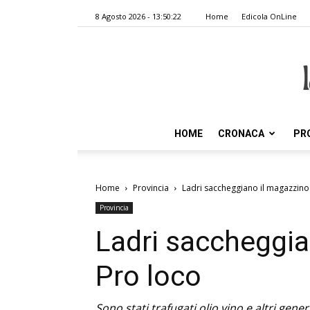
8 Agosto 2026 - 13:50:22
Home
Edicola OnLine
HOME
CRONACA
PR
Home
Provincia
Ladri saccheggiano il magazzino
Provincia
Ladri saccheggia
Pro loco
Sono stati trafugati olio vino e altri gene