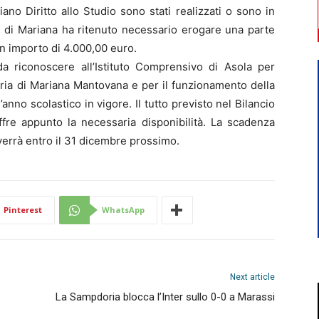
ano Diritto allo Studio sono stati realizzati o sono in
e di Mariana ha ritenuto necessario erogare una parte
un importo di 4.000,00 euro.
 riconoscere all’Istituto Comprensivo di Asola per
maria di Mariana Mantovana e per il funzionamento della
’anno scolastico in vigore. Il tutto previsto nel Bilancio
e appunto la necessaria disponibilità. La scadenza
verrà entro il 31 dicembre prossimo.
Pinterest
WhatsApp
Next article
La Sampdoria blocca l’Inter sullo 0-0 a Marassi