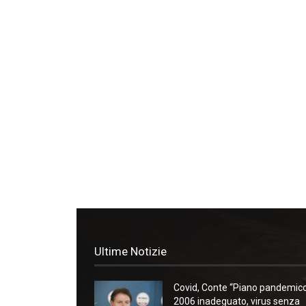
Ultime Notizie
Covid, Conte “Piano pandemic
2006 inadeguato, virus senza