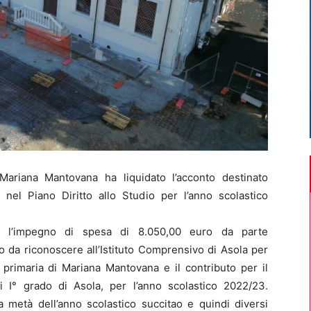
iana Mantovana ha liquidato l’acconto destinato
o nel Piano Diritto allo Studio per l’anno scolastico
to l’impegno di spesa di 8.050,00 euro da parte
o da riconoscere all’Istituto Comprensivo di Asola per
a primaria di Mariana Mantovana e il contributo per il
 I° grado di Asola, per l’anno scolastico 2022/23.
 metà dell’anno scolastico succitao e quindi diversi