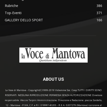
Rubriche
386
Top-Eventi
371
GALLERY DELLO SPORT
166
ABOUT US
La Voce di Mantova - Copyright(C)1999-2019 Vidiemme Soc. Coop TUTTI I DIRITTI SONO
RISERVATI. NESSUNA RIPRODUZIONE PERMESSA SENZA AUTORIZZAZIONE Direttore
responsabile: Alessio Tarpini Amministrazione, Direzione e Redazione: piazza Sordello,
12 - Mantova - P.IVA, C.F. e R.I. 01898140205 - R.E.A. 0207279 (Mantova) iscrizione al