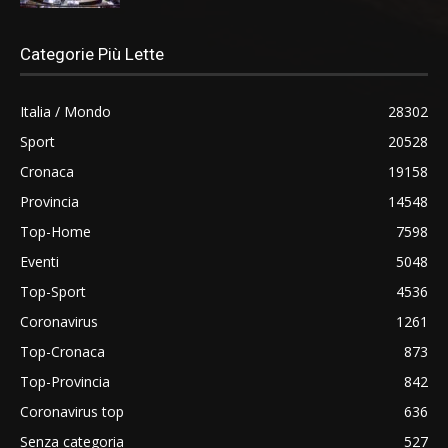
Categorie Più Lette
Italia / Mondo
28302
Sport
20528
Cronaca
19158
Provincia
14548
Top-Home
7598
Eventi
5048
Top-Sport
4536
Coronavirus
1261
Top-Cronaca
873
Top-Provincia
842
Coronavirus top
636
Senza categoria
527