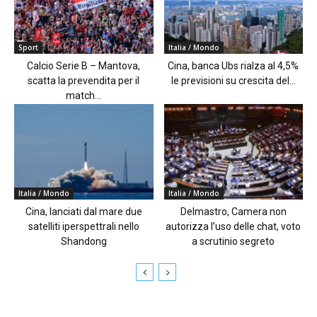
Sport
Italia / Mondo
Calcio Serie B – Mantova,
Cina, banca Ubs rialza al 4,5%
scatta la prevendita per il
le previsioni su crescita del...
match...
Italia / Mondo
Italia / Mondo
Cina, lanciati dal mare due
Delmastro, Camera non
satelliti iperspettrali nello
autorizza l’uso delle chat, voto
Shandong
a scrutinio segreto