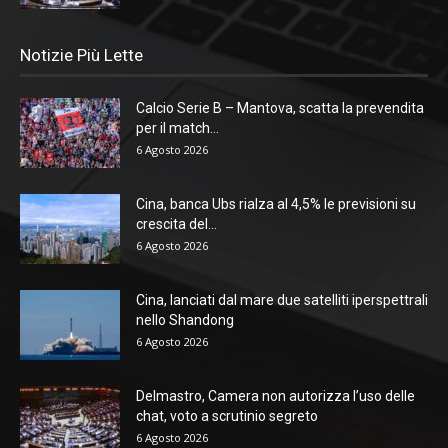
Notizie Più Lette
Calcio Serie B – Mantova, scatta la prevendita
per il match...
6 Agosto 2026
Cina, banca Ubs rialza al 4,5% le previsioni su
crescita del...
6 Agosto 2026
Cina, lanciati dal mare due satelliti iperspettrali
nello Shandong
6 Agosto 2026
Delmastro, Camera non autorizza l’uso delle
chat, voto a scrutinio segreto
6 Agosto 2026