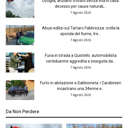
Ostiglia, anziano trovato senza vita in casa:
decesso per cause naturali,...
7 Agosto 2026
Abusi edilizi sul Tartaro Fabbrezza: crolla la
sponda del fiume, tre...
7 Agosto 2026
Furia in strada a Quistello: automobilista
ventiduenne aggredita e inseguita da...
7 Agosto 2026
Furto in abitazione a Sabbioneta: i Carabinieri
incastrano una 34enne e...
7 Agosto 2026
Da Non Perdere