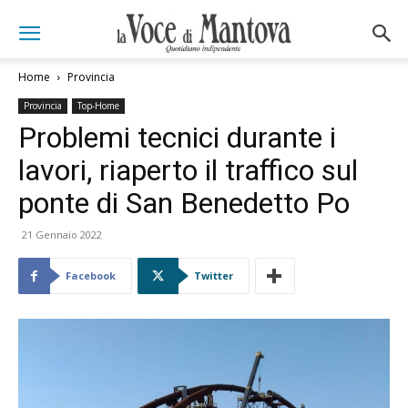
Home
Provincia
Provincia
Top-Home
Problemi tecnici durante i
lavori, riaperto il traffico sul
ponte di San Benedetto Po
21 Gennaio 2022
Facebook
Twitter