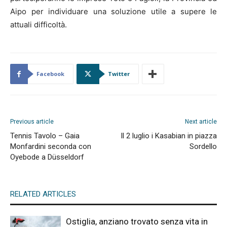
Aipo per individuare una soluzione utile a supere le
attuali difficoltà.
Facebook
Twitter
Previous article
Next article
Tennis Tavolo – Gaia
Il 2 luglio i Kasabian in piazza
Monfardini seconda con
Sordello
Oyebode a Düsseldorf
RELATED ARTICLES
Ostiglia, anziano trovato senza vita in