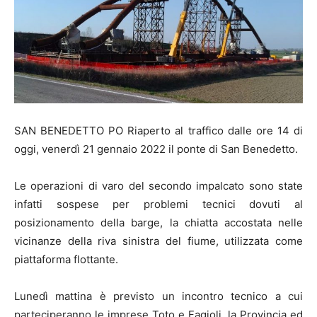
SAN BENEDETTO PO Riaperto al traffico dalle ore 14 di
oggi, venerdì 21 gennaio 2022 il ponte di San Benedetto.
Le operazioni di varo del secondo impalcato sono state
infatti sospese per problemi tecnici dovuti al
posizionamento della barge, la chiatta accostata nelle
vicinanze della riva sinistra del fiume, utilizzata come
piattaforma flottante.
Lunedì mattina è previsto un incontro tecnico a cui
parteciperanno le imprese Toto e Fagioli, la Provincia ed