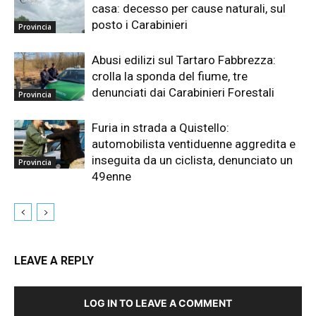
casa: decesso per cause naturali, sul
posto i Carabinieri
Provincia
Abusi edilizi sul Tartaro Fabbrezza:
crolla la sponda del fiume, tre
denunciati dai Carabinieri Forestali
Provincia
Furia in strada a Quistello:
automobilista ventiduenne aggredita e
inseguita da un ciclista, denunciato un
Provincia
49enne
LEAVE A REPLY
LOG IN TO LEAVE A COMMENT