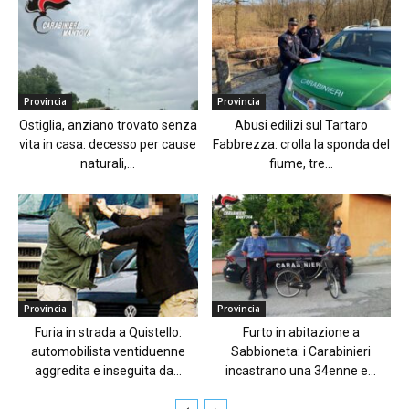
Provincia
Provincia
Ostiglia, anziano trovato senza
Abusi edilizi sul Tartaro
vita in casa: decesso per cause
Fabbrezza: crolla la sponda del
naturali,...
fiume, tre...
Provincia
Provincia
Furia in strada a Quistello:
Furto in abitazione a
automobilista ventiduenne
Sabbioneta: i Carabinieri
aggredita e inseguita da...
incastrano una 34enne e...