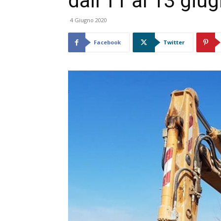
dall’11 al 13 giu
4 Giugno 2020
Facebook
Twitter