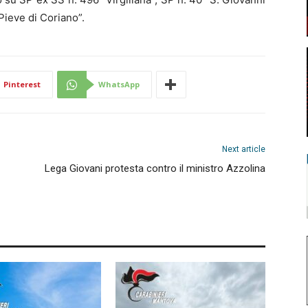
Pieve di Coriano”.
Pinterest
WhatsApp
Next article
Lega Giovani protesta contro il ministro Azzolina