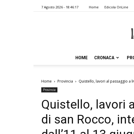
7 Agosto 2026 - 18:46:17
Home
Edicola OnLine
HOME
CRONACA
PR
Home
Provincia
Quistello, lavori al passaggio a li
Provincia
Quistello, lavori 
di san Rocco, int