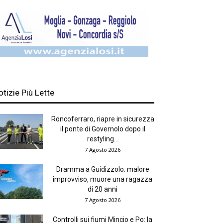
otizie Più Lette
Roncoferraro, riapre in sicurezza
il ponte di Governolo dopo il
restyling...
7 Agosto 2026
Dramma a Guidizzolo: malore
improvviso, muore una ragazza
di 20 anni
7 Agosto 2026
Controlli sui fiumi Mincio e Po: la