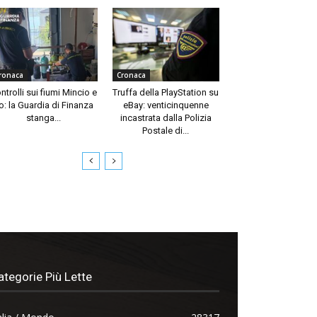
ronaca
Cronaca
ntrolli sui fiumi Mincio e
Truffa della PlayStation su
o: la Guardia di Finanza
eBay: venticinquenne
stanga...
incastrata dalla Polizia
Postale di...
ategorie Più Lette