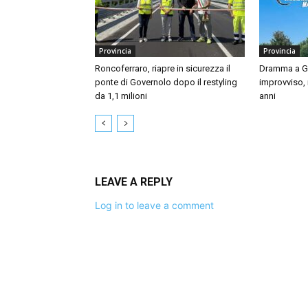
Provincia
Provincia
Roncoferraro, riapre in sicurezza il
Dramma a Gu
ponte di Governolo dopo il restyling
improvviso,
da 1,1 milioni
anni
LEAVE A REPLY
Log in to leave a comment