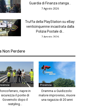
Guardia di Finanza stanga...
7 Agosto 2026
Truffa della PlayStation su eBay:
venticinquenne incastrata dalla
Polizia Postale di...
7 Agosto 2026
a Non Perdere
rovincia
Provincia
Roncoferraro, riapre in
Dramma a Guidizzolo:
sicurezza il ponte di
malore improvviso, muore
Governolo dopo il
una ragazza di 20 anni
restyling...