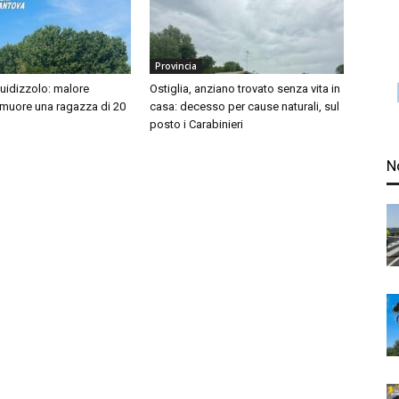
Provincia
idizzolo: malore
Ostiglia, anziano trovato senza vita in
 muore una ragazza di 20
casa: decesso per cause naturali, sul
posto i Carabinieri
N