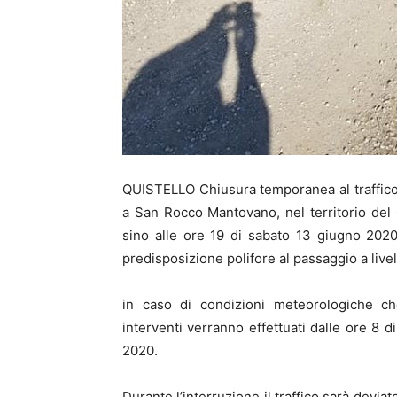
QUISTELLO Chiusura temporanea al traffico 
a San Rocco Mantovano, nel territorio del 
sino alle ore 19 di sabato 13 giugno 202
predisposizione polifore al passaggio a live
in caso di condizioni meteorologiche che
interventi verranno effettuati dalle ore 8 
2020.
Durante l’interruzione il traffico sarà devia