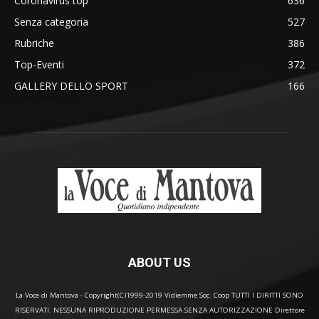
Coronavirus top
636
Senza categoria
527
Rubriche
386
Top-Eventi
372
GALLERY DELLO SPORT
166
ABOUT US
La Voce di Mantova - Copyright(C)1999-2019 Vidiemme Soc. Coop TUTTI I DIRITTI SONO
RISERVATI. NESSUNA RIPRODUZIONE PERMESSA SENZA AUTORIZZAZIONE Direttore