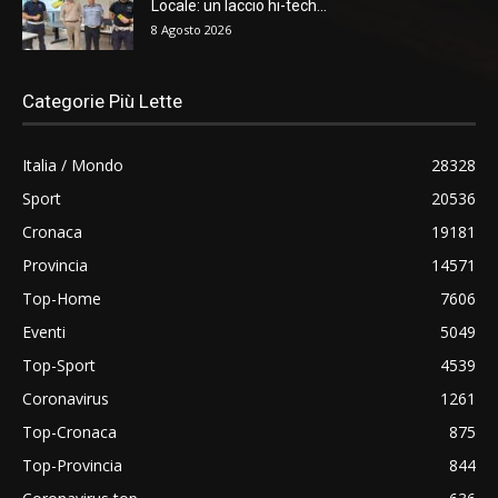
Locale: un laccio hi-tech...
8 Agosto 2026
Categorie Più Lette
Italia / Mondo
28328
Sport
20536
Cronaca
19181
Provincia
14571
Top-Home
7606
Eventi
5049
Top-Sport
4539
Coronavirus
1261
Top-Cronaca
875
Top-Provincia
844