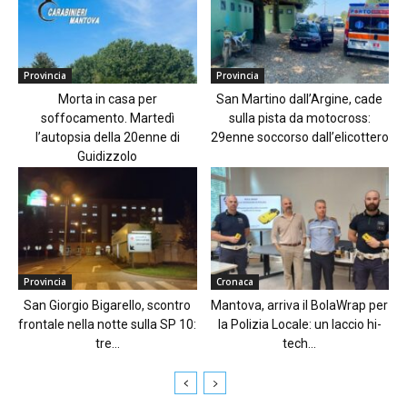
Provincia
Provincia
Morta in casa per
San Martino dall’Argine, cade
soffocamento. Martedì
sulla pista da motocross:
l’autopsia della 20enne di
29enne soccorso dall’elicottero
Guidizzolo
Provincia
Cronaca
San Giorgio Bigarello, scontro
Mantova, arriva il BolaWrap per
frontale nella notte sulla SP 10:
la Polizia Locale: un laccio hi-
tre...
tech...