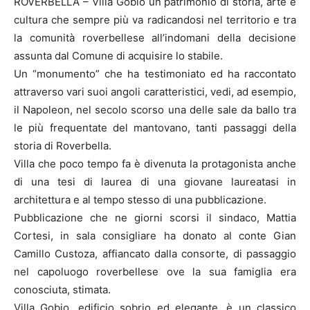
ROVERBELLA – Villa Gobio un patrimonio di storia, arte e
cultura che sempre più va radicandosi nel territorio e tra
la comunità roverbellese all’indomani della decisione
assunta dal Comune di acquisire lo stabile.
Un “monumento” che ha testimoniato ed ha raccontato
attraverso vari suoi angoli caratteristici, vedi, ad esempio,
il Napoleon, nel secolo scorso una delle sale da ballo tra
le più frequentate del mantovano, tanti passaggi della
storia di Roverbella.
Villa che poco tempo fa è divenuta la protagonista anche
di una tesi di laurea di una giovane laureatasi in
architettura e al tempo stesso di una pubblicazione.
Pubblicazione che ne giorni scorsi il sindaco, Mattia
Cortesi, in sala consigliare ha donato al conte Gian
Camillo Custoza, affiancato dalla consorte, di passaggio
nel capoluogo roverbellese ove la sua famiglia era
conosciuta, stimata.
Villa Gobio, edificio sobrio ed elegante, è un classico