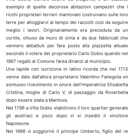
esempio di quelle decorose abitazioni campestri che i
ricchi proprietari terrieri mantovani costruivano sulle loro
terre per alloggiarvi al tempo dei raccolti così da seguire
meglio i lavori. Originariamente era preceduta da un
cortile, chiuso da muro di cinta e da due fabbricati che
vennero abbattuti per fare posto alla piazzetta attuale
secondo il volere del proprietario Carlo Gobio quando nel
1867 regalò al Comune l’area dinanzi al municipio.
Una lapide con iscrizione in latino ricorda che nel 1713
venne dato dall’allora proprietario Valentino Fanegota un
sontuoso ricevimento in onore dell’imperatrice Elisabetta
Cristina, moglie di Carlo V, di passaggio da Roverbella
dopo essere stata a Mantova.
Nel 1796 a Villa Gobio stabilirono il loro quartier generale
gli austriaci e poco dopo vi si insediò il vincitore
Napoleone.
Nel 1866 vi soggiornò il principe Umberto, figlio del re