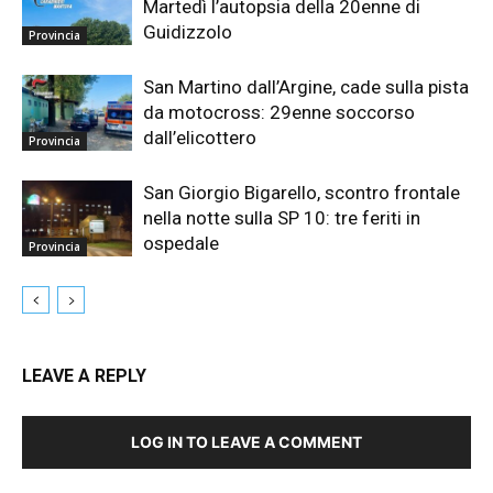
Martedì l’autopsia della 20enne di
Guidizzolo
Provincia
San Martino dall’Argine, cade sulla pista
da motocross: 29enne soccorso
dall’elicottero
Provincia
San Giorgio Bigarello, scontro frontale
nella notte sulla SP 10: tre feriti in
ospedale
Provincia
LEAVE A REPLY
LOG IN TO LEAVE A COMMENT