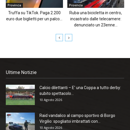
Provincia
Provincia
Truffa su TikTok. Paga 2.200
Ruba una bicicletta in centro,
euro due biglietti per un palco...
incastrato dalle telecamere:
denunciato un 23enne...
Ultime Notizie
Calcio dilettanti – E’ una Coppa a tutto derby:
subito spettacolo...
10 Agosto 2026
Raid vandalico al campo sportivo di Borgo
Virgilio: spogliatoi imbrattati con...
10 Agosto 2026