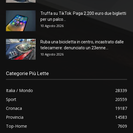
Truffa su TikTok. Paga 2.200 euro due biglietti
per un palco...
10 Agosto 2026
Ruba una bicicletta in centro, incastrato dalle
telecamere: denunciato un 23enne...
10 Agosto 2026
Categorie Più Lette
Italia / Mondo
28339
Sport
20559
Cronaca
19187
Provincia
14583
Top-Home
7609