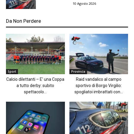
10 Agosto 2026
Da Non Perdere
Sport
Provincia
Calcio dilettanti – E’ una Coppa
Raid vandalico al campo
a tutto derby: subito
sportivo di Borgo Virgilio:
spettacolo...
spogliatoi imbrattati con...