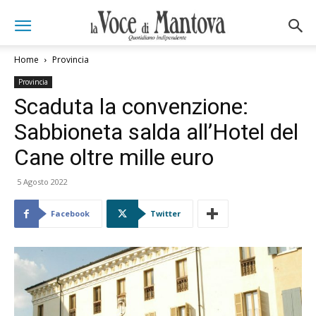
Home
Provincia
Provincia
Scaduta la convenzione:
Sabbioneta salda all’Hotel del
Cane oltre mille euro
5 Agosto 2022
Facebook
Twitter