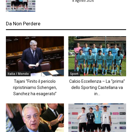
8 Agosto 2026
Da Non Perdere
Italia / Mondo
Sport
Tajani “Finito il pericolo
Calcio Eccellenza – La “prima”
ripristiniamo Schengen,
dello Sporting Castellana va
Sanchez ha esagerato”
in...