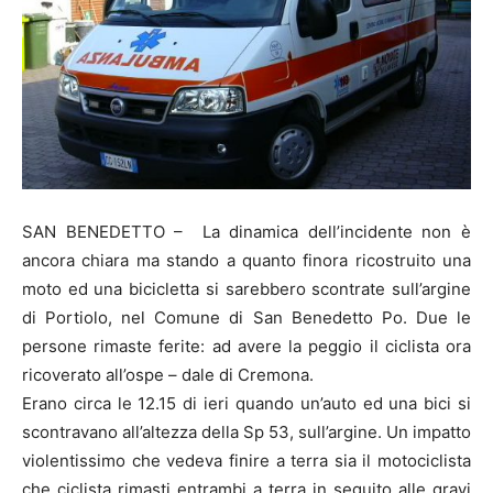
SAN BENEDETTO – La dinamica dell’incidente non è
ancora chiara ma stando a quanto finora ricostruito una
moto ed una bicicletta si sarebbero scontrate sull’argine
di Portiolo, nel Comune di San Benedetto Po. Due le
persone rimaste ferite: ad avere la peggio il ciclista ora
ricoverato all’ospe – dale di Cremona.
Erano circa le 12.15 di ieri quando un’auto ed una bici si
scontravano all’altezza della Sp 53, sull’argine. Un impatto
violentissimo che vedeva finire a terra sia il motociclista
che ciclista rimasti entrambi a terra in seguito alle gravi