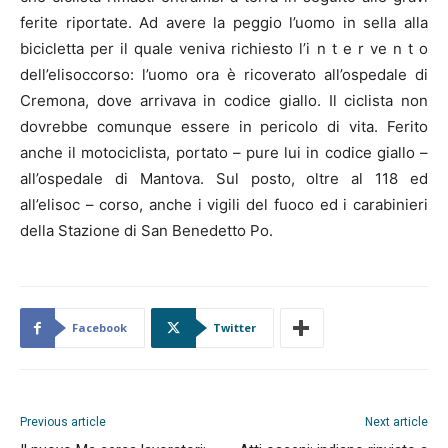
ferite riportate. Ad avere la peggio l’uomo in sella alla
bicicletta per il quale veniva richiesto l’i n t e r ve n t o
dell’elisoccorso: l’uomo ora è ricoverato all’ospedale di
Cremona, dove arrivava in codice giallo. Il ciclista non
dovrebbe comunque essere in pericolo di vita. Ferito
anche il motociclista, portato – pure lui in codice giallo –
all’ospedale di Mantova. Sul posto, oltre al 118 ed
all’elisoc – corso, anche i vigili del fuoco ed i carabinieri
della Stazione di San Benedetto Po.
Facebook
Twitter
Previous article
Next article