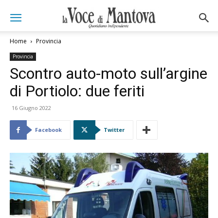
Home
Provincia
Provincia
Scontro auto-moto sull’argine
di Portiolo: due feriti
16 Giugno 2022
Facebook
Twitter