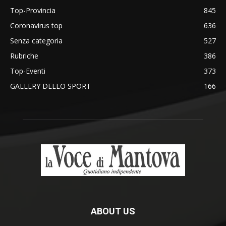
Top-Provincia
845
Coronavirus top
636
Senza categoria
527
Rubriche
386
Top-Eventi
373
GALLERY DELLO SPORT
166
ABOUT US