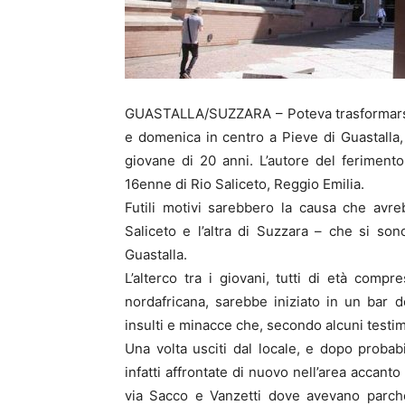
GUASTALLA/SUZZARA – Poteva trasformarsi i
e domenica in centro a Pieve di Guastalla,
giovane di 20 anni. L’autore del ferimento
16enne di Rio Saliceto, Reggio Emilia.
Futili motivi sarebbero la causa che avr
Saliceto e l’altra di Suzzara – che si son
Guastalla.
L’alterco tra i giovani, tutti di età compr
nordafricana, sarebbe iniziato in un bar 
insulti e minacce che, secondo alcuni testim
Una volta usciti dal locale, e dopo proba
infatti affrontate di nuovo nell’area accanto
via Sacco e Vanzetti dove avevano parche