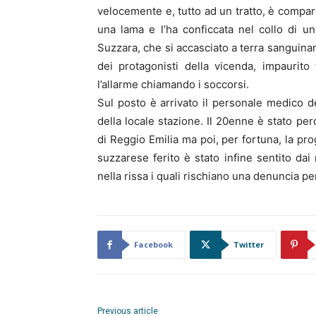
velocemente e, tutto ad un tratto, è compars
una lama e l’ha conficcata nel collo di 
Suzzara, che si accasciato a terra sanguinan
dei protagonisti della vicenda, impaurit
l’allarme chiamando i soccorsi.
Sul posto è arrivato il personale medico d
della locale stazione. Il 20enne è stato per
di Reggio Emilia ma poi, per fortuna, la progn
suzzarese ferito è stato infine sentito dai 
nella rissa i quali rischiano una denuncia pe
Facebook
Twitter
Previous article