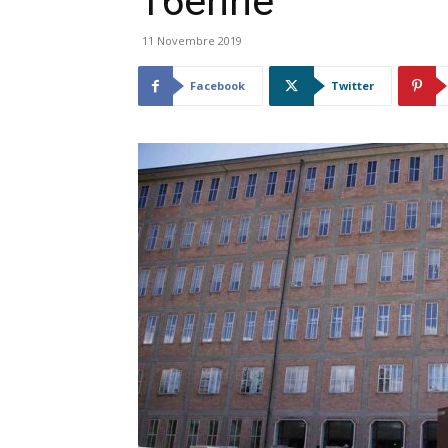
16enne
11 Novembre 2019
Facebook
Twitter