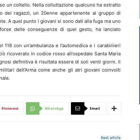
o un coltello. Nella colluttazione qualcuno ha estratto
uno dei ragazzi, un 20enne appartenente al gruppo di
te. A quel punto i giovani si sono dati alla fuga ma uno
o forse delle conseguenze di quel gesto, ha lanciato
el 118 con un’ambulanza e l’automedica e i carabinieri
ciò ricoverato in codice rosso all’ospedale Santa Maria
osi definitiva è risultata essere di soli venti giorni. Il
militari dell’Arma come anche gli atri giovani coinvolti
nale.
Pinterest
WhatsApp
Email
Next article