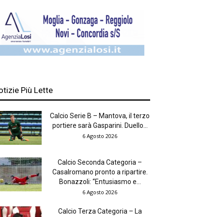
otizie Più Lette
Calcio Serie B – Mantova, il terzo
portiere sarà Gasparini. Duello...
6 Agosto 2026
Calcio Seconda Categoria –
Casalromano pronto a ripartire.
Bonazzoli: “Entusiasmo e...
6 Agosto 2026
Calcio Terza Categoria – La