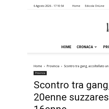
6 Agosto 2026 - 17:10:54
Home
Edicola OnLine
HOME
CRONACA
PR
Home
Provincia
Scontro tra gang, accoltellato 
Provincia
Scontro tra gang,
20enne suzzares