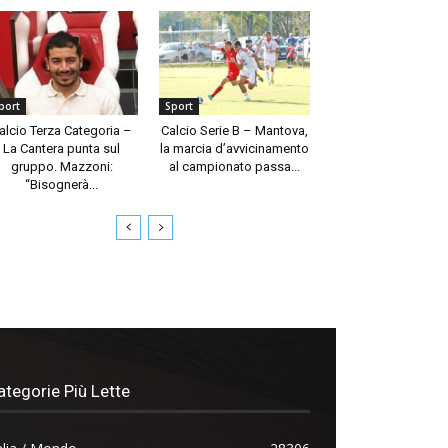
port
Sport
alcio Terza Categoria –
Calcio Serie B – Mantova,
La Cantera punta sul
la marcia d’avvicinamento
gruppo. Mazzoni:
al campionato passa...
“Bisognerà...
ategorie Più Lette