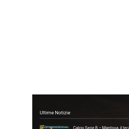
Ultime Notizie
Calcio Serie B – Mantova, il ter