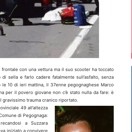
 frontale con una vettura ma il suo scooter ha toccato
 di sella e farlo cadere fatalmente sull’asfalto, senza
o le 10 di ieri mattina, il 37enne pegognaghese Marco
ma per il povero giovane non c’è stato nulla da fare: è
l gravissimo trauma cranico riportato.
rovinciale 49 all’altezza
el Comune di Pegognaga:
 recandosi a Suzzara
va iniziato a convivere