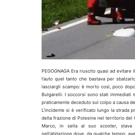
PEGOGNAGA Era riuscito quasi ad evitare il
l’auto quel tanto che bastava per sbalzarlo
lasciargli scampo: è morto così, poco dop
Bulgarelli. I soccorsi sono stati immediati 
praticamente deceduto sul colpo a causa de
L’incidente si è verificato lungo la strada p
della frazione di Polesine nel territorio d
Marco, in sella al suo scooter, stava
nell’abitazione dove, da qualche tempo, ave