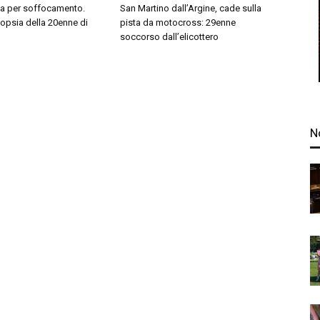
sa per soffocamento.
San Martino dall’Argine, cade sulla
topsia della 20enne di
pista da motocross: 29enne
soccorso dall’elicottero
N