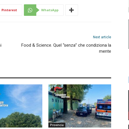
Pinterest
WhatsApp
Next article
i
Food & Science. Quel “senza” che condiziona la
mente
Provincia