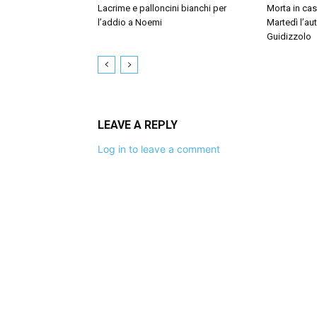
Lacrime e palloncini bianchi per
Morta in ca
l’addio a Noemi
Martedì l’au
Guidizzolo
LEAVE A REPLY
Log in to leave a comment