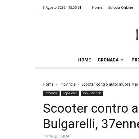
9 Agosto 2026 - 15:05:51
Home
Edicola OnLine
HOME
CRONACA
PR
Home
Provincia
Scooter contro auto: muore Mar
Provincia
Top-Home
Top-Provincia
Scooter contro 
Bulgarelli, 37en
19 Maggio 2024