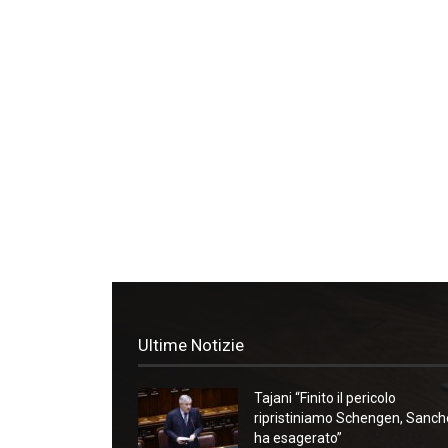
Ultime Notizie
Tajani “Finito il pericolo
ripristiniamo Schengen, Sanc
ha esagerato”