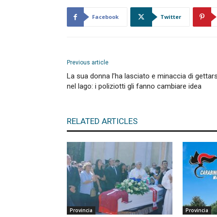
Facebook
Twitter
Previous article
La sua donna l’ha lasciato e minaccia di gettars
nel lago: i poliziotti gli fanno cambiare idea
RELATED ARTICLES
Provincia
Provincia