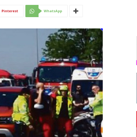
Di
Pinterest
WhatsApp
Mantova