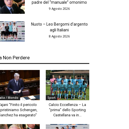
padre del “manuale” omonimo
9 Agosto 2026
Nuoto – Leo Bergomi d’argento
agli Italiani
8 Agosto 2026
a Non Perdere
talia / Mondo
Sport
Tajani “Finito il pericolo
Calcio Eccellenza – La
ipristiniamo Schengen,
“prima” dello Sporting
Sanchez ha esagerato”
Castellana va in...