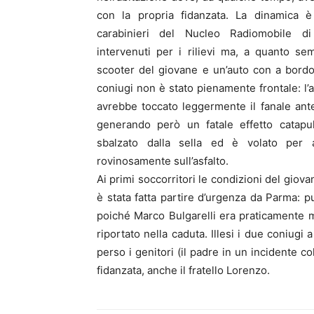
con la propria fidanzata. La dinamica è
carabinieri del Nucleo Radiomobile 
intervenuti per i rilievi ma, a quanto sem
scooter del giovane e un’auto con a bordo
coniugi non è stato pienamente frontale: l’
avrebbe toccato leggermente il fanale anter
generando però un fatale effetto catapul
sbalzato dalla sella ed è volato per 
rovinosamente sull’asfalto.
Ai primi soccorritori le condizioni del gio
è stata fatta partire d’urgenza da Parma: pu
poiché Marco Bulgarelli era praticamente 
riportato nella caduta. Illesi i due coniugi
perso i genitori (il padre in un incidente co
fidanzata, anche il fratello Lorenzo.