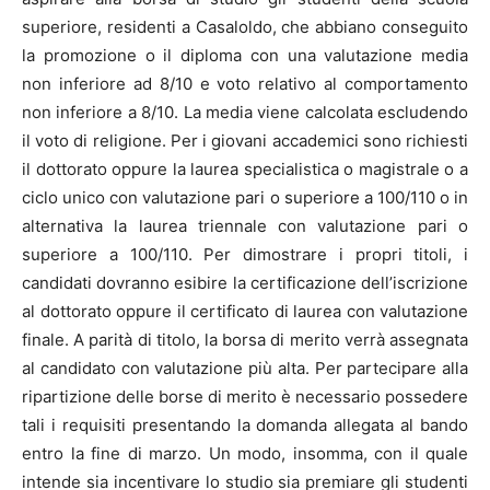
superiore, residenti a Casaloldo, che abbiano conseguito
la promozione o il diploma con una valutazione media
non inferiore ad 8/10 e voto relativo al comportamento
non inferiore a 8/10. La media viene calcolata escludendo
il voto di religione. Per i giovani accademici sono richiesti
il dottorato oppure la laurea specialistica o magistrale o a
ciclo unico con valutazione pari o superiore a 100/110 o in
alternativa la laurea triennale con valutazione pari o
superiore a 100/110. Per dimostrare i propri titoli, i
candidati dovranno esibire la certificazione dell’iscrizione
al dottorato oppure il certificato di laurea con valutazione
finale. A parità di titolo, la borsa di merito verrà assegnata
al candidato con valutazione più alta. Per partecipare alla
ripartizione delle borse di merito è necessario possedere
tali i requisiti presentando la domanda allegata al bando
entro la fine di marzo. Un modo, insomma, con il quale
intende sia incentivare lo studio sia premiare gli studenti