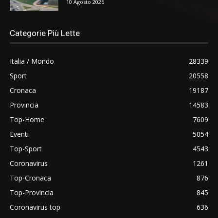
10 Agosto 2026
Categorie Più Lette
Italia / Mondo
28339
Sport
20558
Cronaca
19187
Provincia
14583
Top-Home
7609
Eventi
5054
Top-Sport
4543
Coronavirus
1261
Top-Cronaca
876
Top-Provincia
845
Coronavirus top
636