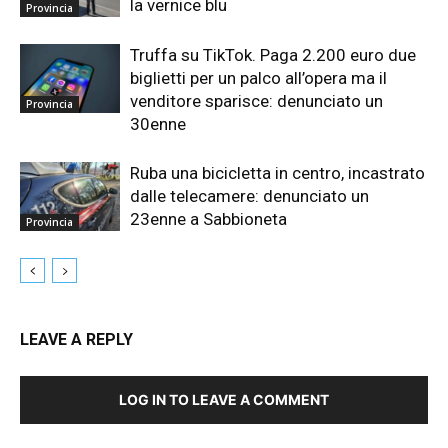
la vernice blu
Provincia
Truffa su TikTok. Paga 2.200 euro due
biglietti per un palco all’opera ma il
venditore sparisce: denunciato un
Provincia
30enne
Ruba una bicicletta in centro, incastrato
dalle telecamere: denunciato un
23enne a Sabbioneta
Provincia
LEAVE A REPLY
LOG IN TO LEAVE A COMMENT