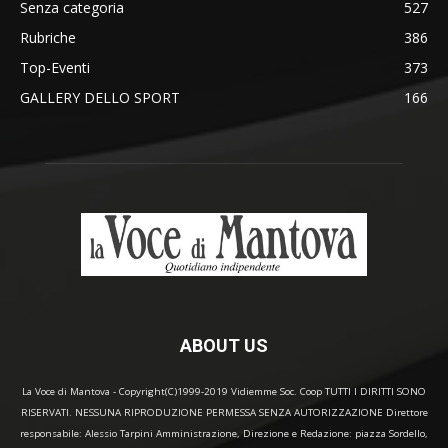
Senza categoria
527
Rubriche
386
Top-Eventi
373
GALLERY DELLO SPORT
166
ABOUT US
La Voce di Mantova - Copyright(C)1999-2019 Vidiemme Soc. Coop TUTTI I DIRITTI SONO
RISERVATI. NESSUNA RIPRODUZIONE PERMESSA SENZA AUTORIZZAZIONE Direttore
responsabile: Alessio Tarpini Amministrazione, Direzione e Redazione: piazza Sordello,