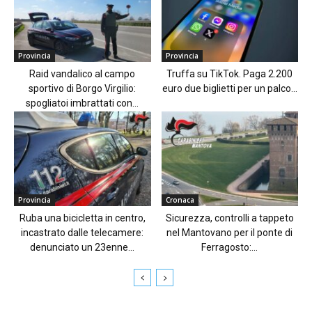
Provincia
Provincia
Raid vandalico al campo
Truffa su TikTok. Paga 2.200
sportivo di Borgo Virgilio:
euro due biglietti per un palco...
spogliatoi imbrattati con...
Provincia
Cronaca
Ruba una bicicletta in centro,
Sicurezza, controlli a tappeto
incastrato dalle telecamere:
nel Mantovano per il ponte di
denunciato un 23enne...
Ferragosto:...