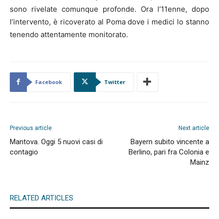
sono rivelate comunque profonde. Ora l’11enne, dopo
l’intervento, è ricoverato al Poma dove i medici lo stanno
tenendo attentamente monitorato.
Facebook
Twitter
Previous article
Next article
Mantova. Oggi 5 nuovi casi di
Bayern subito vincente a
contagio
Berlino, pari fra Colonia e
Mainz
RELATED ARTICLES