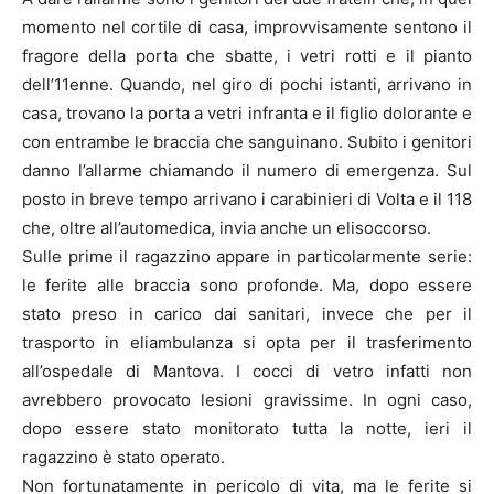
momento nel cortile di casa, improvvisamente sentono il
fragore della porta che sbatte, i vetri rotti e il pianto
dell’11enne. Quando, nel giro di pochi istanti, arrivano in
casa, trovano la porta a vetri infranta e il figlio dolorante e
con entrambe le braccia che sanguinano. Subito i genitori
danno l’allarme chiamando il numero di emergenza. Sul
posto in breve tempo arrivano i carabinieri di Volta e il 118
che, oltre all’automedica, invia anche un elisoccorso.
Sulle prime il ragazzino appare in particolarmente serie:
le ferite alle braccia sono profonde. Ma, dopo essere
stato preso in carico dai sanitari, invece che per il
trasporto in eliambulanza si opta per il trasferimento
all’ospedale di Mantova. I cocci di vetro infatti non
avrebbero provocato lesioni gravissime. In ogni caso,
dopo essere stato monitorato tutta la notte, ieri il
ragazzino è stato operato.
Non fortunatamente in pericolo di vita, ma le ferite si