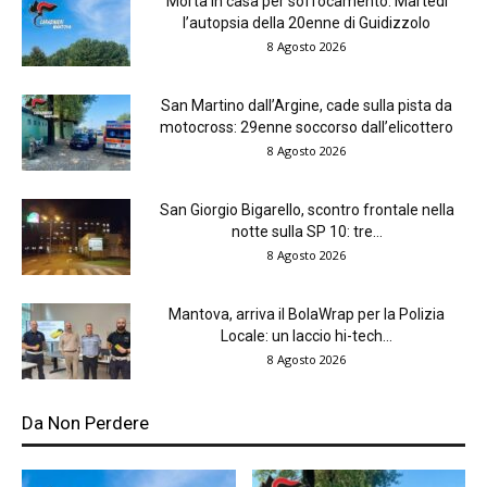
Morta in casa per soffocamento. Martedì
l’autopsia della 20enne di Guidizzolo
8 Agosto 2026
San Martino dall’Argine, cade sulla pista da
motocross: 29enne soccorso dall’elicottero
8 Agosto 2026
San Giorgio Bigarello, scontro frontale nella
notte sulla SP 10: tre...
8 Agosto 2026
Mantova, arriva il BolaWrap per la Polizia
Locale: un laccio hi-tech...
8 Agosto 2026
Da Non Perdere