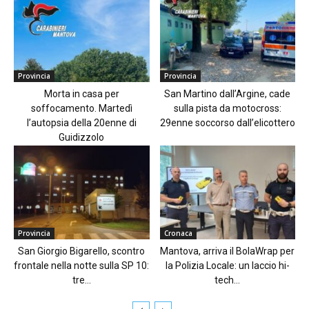
Provincia
Provincia
Morta in casa per
San Martino dall’Argine, cade
soffocamento. Martedì
sulla pista da motocross:
l’autopsia della 20enne di
29enne soccorso dall’elicottero
Guidizzolo
Provincia
Cronaca
San Giorgio Bigarello, scontro
Mantova, arriva il BolaWrap per
frontale nella notte sulla SP 10:
la Polizia Locale: un laccio hi-
tre...
tech...