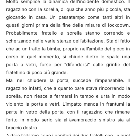
Molto semplice la dinamica dell’incidente domestico. Il
ragazzino con la sorella, di qualche anno più piccola, sta
giocando in casa. Un passatempo come tanti altri in
questi giorni prima della fine delle misure di lockdown.
Probabilmente fratello e sorella stanno correndo e
scherzando nelle varie stanze dell’abitazione. Sta di fatto
che ad un tratto la bimba, proprio nell’ambito del gioco in
corso in quel momento, si chiude dietro le spalle una
porta a vetri, forse per “difendersi” dalle grinfie del
fratellino di poco più grande.
Ma, nel chiudere la porta, succede l’impensabile. Il
ragazzino infatti, che a quanto pare stava rincorrendo la
sorella, non riesce a fermarsi in tempo e urta in modo
violento la porta a vetri. L’impatto manda in frantumi la
parte in vetro della porta, con il ragazzino che rimane
ferito in modo serio sia all’avambraccio sinistro sia al
braccio destro.
A dare l’allarme sono i genitori dei due fratelli che, in quel