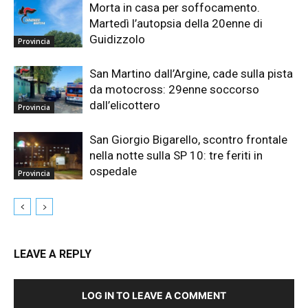
Morta in casa per soffocamento.
Martedì l’autopsia della 20enne di
Guidizzolo
Provincia
San Martino dall’Argine, cade sulla pista
da motocross: 29enne soccorso
dall’elicottero
Provincia
San Giorgio Bigarello, scontro frontale
nella notte sulla SP 10: tre feriti in
ospedale
Provincia
LEAVE A REPLY
LOG IN TO LEAVE A COMMENT