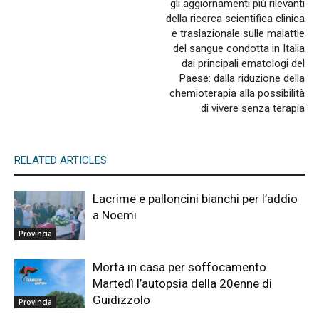
gli aggiornamenti più rilevanti
della ricerca scientifica clinica
e traslazionale sulle malattie
del sangue condotta in Italia
dai principali ematologi del
Paese: dalla riduzione della
chemioterapia alla possibilità
di vivere senza terapia
RELATED ARTICLES
Lacrime e palloncini bianchi per l’addio
a Noemi
Provincia
Morta in casa per soffocamento.
Martedì l’autopsia della 20enne di
Guidizzolo
Provincia