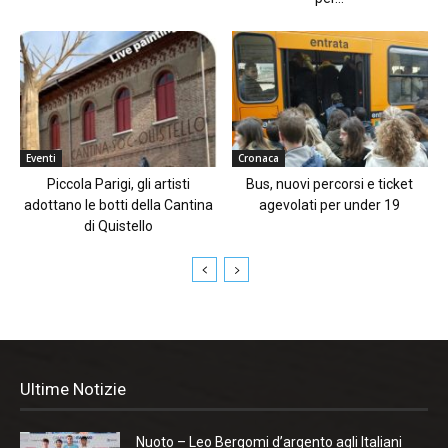
Eventi
Cronaca
Piccola Parigi, gli artisti
Bus, nuovi percorsi e ticket
adottano le botti della Cantina
agevolati per under 19
di Quistello
Ultime Notizie
Nuoto – Leo Bergomi d’argento agli Italiani