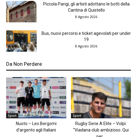
Piccola Parigi, gli artisti adottano le botti della
Cantina di Quistello
8 Agosto 2026
Bus, nuovi percorsi e ticket agevolati per under
19
8 Agosto 2026
Da Non Perdere
Sport
Sport
Nuoto – Leo Bergomi
Rugby Serie A Elite – Volpi:
d’argento agli Italiani
“Viadana club ambizioso. Qui
per...