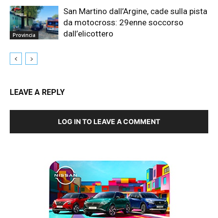
San Martino dall’Argine, cade sulla pista
da motocross: 29enne soccorso
dall’elicottero
Provincia
LEAVE A REPLY
LOG IN TO LEAVE A COMMENT