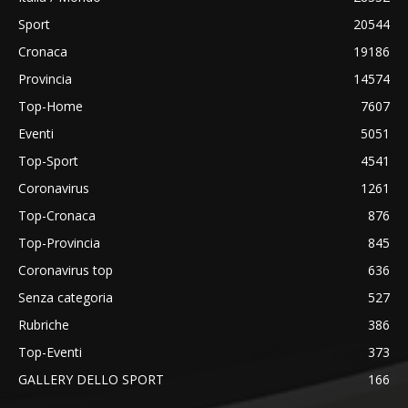
Sport
20544
Cronaca
19186
Provincia
14574
Top-Home
7607
Eventi
5051
Top-Sport
4541
Coronavirus
1261
Top-Cronaca
876
Top-Provincia
845
Coronavirus top
636
Senza categoria
527
Rubriche
386
Top-Eventi
373
GALLERY DELLO SPORT
166