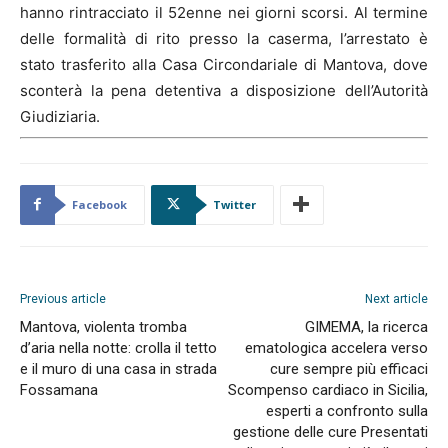
hanno rintracciato il 52enne nei giorni scorsi. Al termine
delle formalità di rito presso la caserma, l’arrestato è
stato trasferito alla Casa Circondariale di Mantova, dove
sconterà la pena detentiva a disposizione dell’Autorità
Giudiziaria.
Facebook
Twitter
Previous article
Next article
Mantova, violenta tromba
GIMEMA, la ricerca
d’aria nella notte: crolla il tetto
ematologica accelera verso
e il muro di una casa in strada
cure sempre più efficaci
Fossamana
Scompenso cardiaco in Sicilia,
esperti a confronto sulla
gestione delle cure Presentati