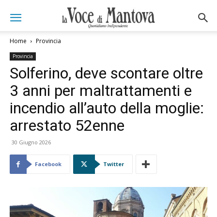
Home
Provincia
Provincia
Solferino, deve scontare oltre
3 anni per maltrattamenti e
incendio all’auto della moglie:
arrestato 52enne
30 Giugno 2026
Facebook
Twitter