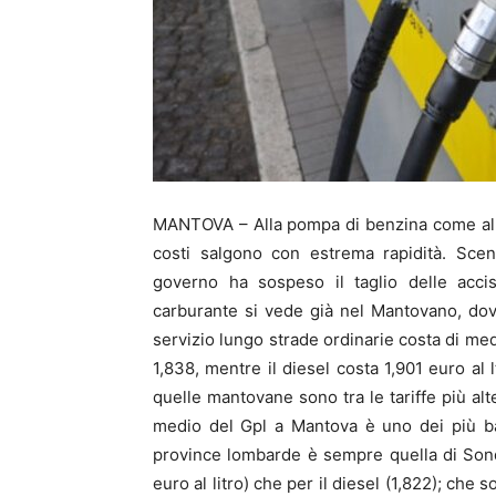
MANTOVA – Alla pompa di benzina come allo 
costi salgono con estrema rapidità. Sce
governo ha sospeso il taglio delle acci
carburante si vede già nel Mantovano, dove
servizio lungo strade ordinarie costa di med
1,838, mentre il diesel costa 1,901 euro al 
quelle mantovane sono tra le tariffe più alt
medio del Gpl a Mantova è uno dei più ba
province lombarde è sempre quella di Sondr
euro al litro) che per il diesel (1,822); che 