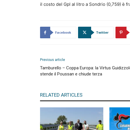
il costo del Gpl al litro a Sondrio (0,759) è fra
Facebook
Twitter
Previous article
Tamburello – Coppa Europa: la Virtus Guidizzo
stende il Poussan e chiude terza
RELATED ARTICLES