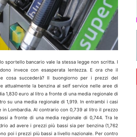
sportello bancario vale la stessa legge non scritta. I
ndono invece con esasperata lentezza. E ora che il
se cosa succederà? Il buongiorno per i prezzi del
 attualmente la benzina al self service nelle aree di
ia 1,830 euro al litro a fronte di una media regionale di
ltro su una media regionale di 1,919. In entrambi i casi
e in Lombardia. Al contrario con 0,739 al litro il prezzo
ssi a fronte di una media regionale di 0,744. Tra le
io ad avere i prezzi più bassi sia per benzina (1,762
sono poi i prezzi più bassi a livello nazionale. Per contro