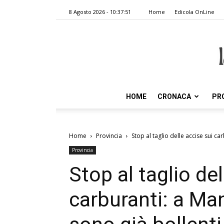
8 Agosto 2026 - 10:37:51
Home
Edicola OnLine
HOME
CRONACA
PR
Home
Provincia
Stop al taglio delle accise sui car
Provincia
Stop al taglio del
carburanti: a Mant