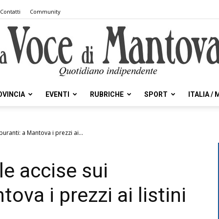
Contatti
Community
OVINCIA
EVENTI
RUBRICHE
SPORT
ITALIA /
la
buranti: a Mantova i prezzi ai...
le accise sui
Voce
ova i prezzi ai listini