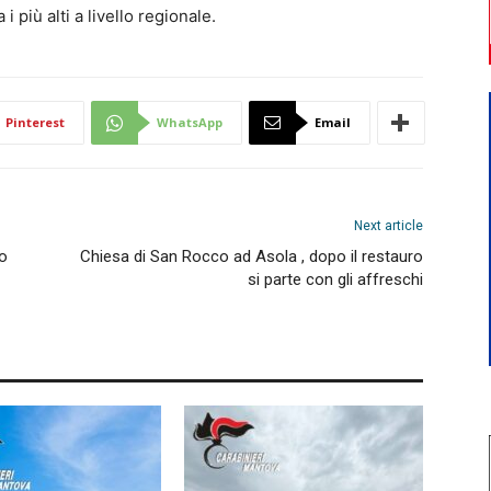
 i più alti a livello regionale.
Pinterest
WhatsApp
Email
Next article
lo
Chiesa di San Rocco ad Asola , dopo il restauro
si parte con gli affreschi