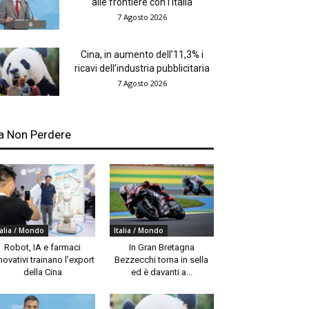
alle frontiere con l’Italia
7 Agosto 2026
Cina, in aumento dell’11,3% i
ricavi dell’industria pubblicitaria
7 Agosto 2026
a Non Perdere
talia / Mondo
Italia / Mondo
Robot, IA e farmaci
In Gran Bretagna
novativi trainano l’export
Bezzecchi torna in sella
della Cina
ed è davanti a...