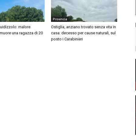
Provincia
idizzolo: malore
Ostiglia, anziano trovato senza vita in
 muore una ragazza di 20
casa: decesso per cause naturali, sul
posto i Carabinieri