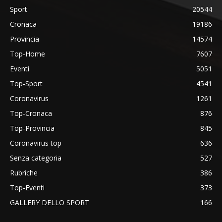
Sport
20544
Cronaca
19186
Provincia
14574
Top-Home
7607
Eventi
5051
Top-Sport
4541
Coronavirus
1261
Top-Cronaca
876
Top-Provincia
845
Coronavirus top
636
Senza categoria
527
Rubriche
386
Top-Eventi
373
GALLERY DELLO SPORT
166