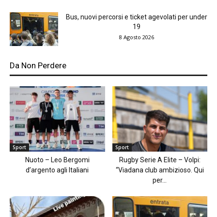
Bus, nuovi percorsi e ticket agevolati per under
19
8 Agosto 2026
Da Non Perdere
Sport
Sport
Nuoto – Leo Bergomi
Rugby Serie A Elite – Volpi:
d’argento agli Italiani
“Viadana club ambizioso. Qui
per...