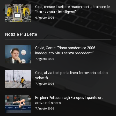
Cina, cresce il settore macchinari, a trainare le
“attrezzature intelligenti”
6 Agosto 2026
Notizie Più Lette
Covid, Conte “Piano pandemico 2006
inadeguato, virus senza precedenti”
7 Agosto 2026
Cina, al via test per la linea ferroviaria ad alta
velocità...
7 Agosto 2026
En plein Pellacani agli Europei, il quinto oro
arriva nel sincro...
7 Agosto 2026