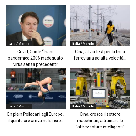
Italia / Mondo
Italia / Mondo
Covid, Conte “Piano
Cina, al via test per la linea
pandemico 2006 inadeguato,
ferroviaria ad alta velocità...
virus senza precedenti”
Italia / Mondo
Italia / Mondo
En plein Pellacani agli Europei,
Cina, cresce il settore
il quinto oro arriva nel sincro...
macchinari, a trainare le
“attrezzature intelligenti”