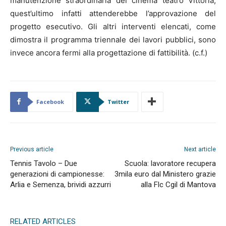
manutenzione straordinaria del cinema teatro Vittoria;
quest’ultimo infatti attenderebbe l’approvazione del
progetto esecutivo. Gli altri interventi elencati, come
dimostra il programma triennale dei lavori pubblici, sono
invece ancora fermi alla progettazione di fattibilità. (c.f.)
Facebook
Twitter
Previous article
Next article
Tennis Tavolo – Due
Scuola: lavoratore recupera
generazioni di campionesse:
3mila euro dal Ministero grazie
Arlia e Semenza, brividi azzurri
alla Flc Cgil di Mantova
RELATED ARTICLES