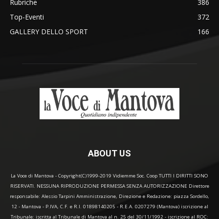
Rubriche
386
Top-Eventi
372
GALLERY DELLO SPORT
166
ABOUT US
La Voce di Mantova - Copyright(C)1999-2019 Vidiemme Soc. Coop TUTTI I DIRITTI SONO
RISERVATI. NESSUNA RIPRODUZIONE PERMESSA SENZA AUTORIZZAZIONE Direttore
responsabile: Alessio Tarpini Amministrazione, Direzione e Redazione: piazza Sordello,
12 - Mantova - P.IVA, C.F. e R.I. 01898140205 - R.E.A. 0207279 (Mantova) iscrizione al
Tribunale: iscritta al Tribunale di Mantova al n. 25 del 30/11/1992 - iscrizione al ROC: