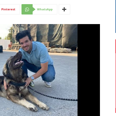
Di
Pinterest
WhatsApp
Mantova