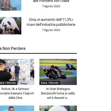
alle frontiere con l’Italia
7 Agosto 2026
Cina, in aumento dell’11,3% i
ricavi dell’industria pubblicitaria
7 Agosto 2026
a Non Perdere
talia / Mondo
Italia / Mondo
Robot, IA e farmaci
In Gran Bretagna
novativi trainano l’export
Bezzecchi torna in sella
della Cina
ed è davanti a...