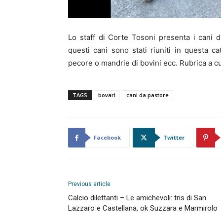
Lo staff di Corte Tosoni presenta i cani d
questi cani sono stati riuniti in questa c
pecore o mandrie di bovini ecc. Rubrica a c
TAGS
bovari
cani da pastore
Facebook
Twitter
Previous article
Calcio dilettanti – Le amichevoli: tris di San
Lazzaro e Castellana, ok Suzzara e Marmirolo