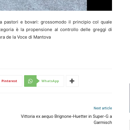
a pastori e bovari: grossomodo il principio col quale
ategoria è la propensione al controllo delle greggi di
ura de la Voce di Mantova
Pinterest
WhatsApp
Next article
Vittoria ex aequo Brignone-Huetter in Super-G a
Garmisch