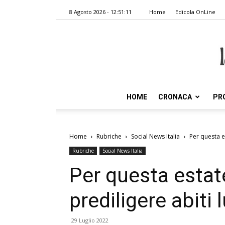
8 Agosto 2026 - 12:51:11
Home
Edicola OnLine
HOME
CRONACA
PR
Home
Rubriche
Social News Italia
Per questa e
Rubriche
Social News Italia
Per questa estat
prediligere abiti 
29 Luglio 2022