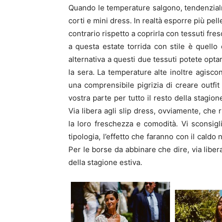
Quando le temperature salgono, tendenzialme
corti e mini dress. In realtà esporre più pel
contrario rispetto a coprirla con tessuti fre
a questa estate torrida con stile è quello 
alternativa a questi due tessuti potete optar
la sera. La temperature alte inoltre agis
una comprensibile pigrizia di creare outfit 
vostra parte per tutto il resto della stagi
Via libera agli slip dress, ovviamente, che r
la loro freschezza e comodità. Vi sconsigli
tipologia, l’effetto che faranno con il caldo
Per le borse da abbinare che dire, via liber
della stagione estiva.