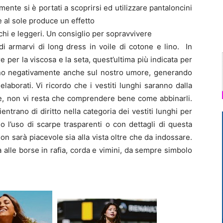
nte si è portati a scoprirsi ed utilizzare pantaloncini
le al sole produce un effetto
schi e leggeri. Un consiglio per sopravvivere
di armarvi di long dress in voile di cotone e lino. In
e per la viscosa e la seta, quest’ultima più indicata per
cono negativamente anche sul nostro umore, generando
elaborati. Vi ricordo che i vestiti lunghi saranno dalla
one, non vi resta che comprendere bene come abbinarli.
ientrano di diritto nella categoria dei vestiti lunghi per
o l’uso di scarpe trasparenti o con dettagli di questa
 non sarà piacevole sia alla vista oltre che da indossare.
a alle borse in rafia, corda e vimini, da sempre simbolo