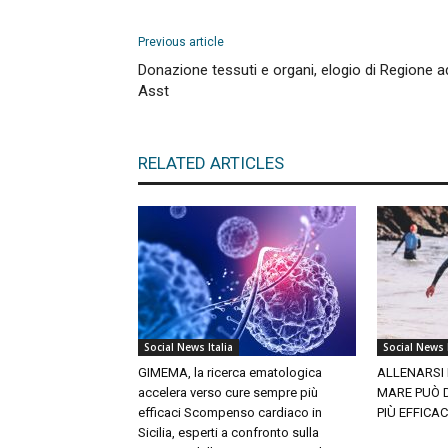
Previous article
Donazione tessuti e organi, elogio di Regione a
Asst
RELATED ARTICLES
Social News Italia
Social News I
GIMEMA, la ricerca ematologica
ALLENARSI 
accelera verso cure sempre più
MARE PUÒ 
efficaci Scompenso cardiaco in
PIÙ EFFICA
Sicilia, esperti a confronto sulla