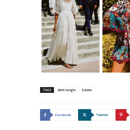
TAGS
Abiti lunghi
Estate
Facebook
Twitter