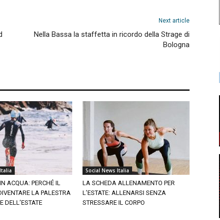
Next article
d
Nella Bassa la staffetta in ricordo della Strage di
Bologna
talia
Social News Italia
IN ACQUA: PERCHÉ IL
LA SCHEDA ALLENAMENTO PER
DIVENTARE LA PALESTRA
L’ESTATE: ALLENARSI SENZA
CE DELL’ESTATE
STRESSARE IL CORPO