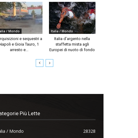
talia / Mondo
Italia / Mondo
rquisizioni e sequestri a
Italia d’argento nella
Napoli e Gioia Tauro, 1
staffetta mista agli
arresto e...
Europei di nuoto di fondo
ategorie Più Lette
alia / Mondo
28328