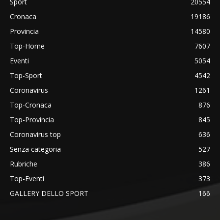
Sport
20554
Cronaca
19186
Provincia
14580
Top-Home
7607
Eventi
5054
Top-Sport
4542
Coronavirus
1261
Top-Cronaca
876
Top-Provincia
845
Coronavirus top
636
Senza categoria
527
Rubriche
386
Top-Eventi
373
GALLERY DELLO SPORT
166