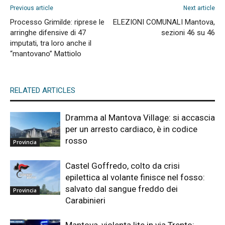
Previous article
Next article
Processo Grimilde: riprese le
ELEZIONI COMUNALI Mantova,
arringhe difensive di 47
sezioni 46 su 46
imputati, tra loro anche il
“mantovano” Mattiolo
RELATED ARTICLES
Dramma al Mantova Village: si accascia
per un arresto cardiaco, è in codice
rosso
Provincia
Castel Goffredo, colto da crisi
epilettica al volante finisce nel fosso:
salvato dal sangue freddo dei
Provincia
Carabinieri
Mantova, violenta lite in via Trento: