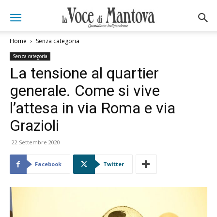
Home
Senza categoria
Senza categoria
La tensione al quartier
generale. Come si vive
l’attesa in via Roma e via
Grazioli
22 Settembre 2020
Facebook
Twitter