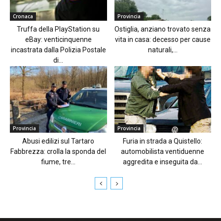
Cronaca
Provincia
Truffa della PlayStation su
Ostiglia, anziano trovato senza
eBay: venticinquenne
vita in casa: decesso per cause
incastrata dalla Polizia Postale
naturali,...
di...
Provincia
Provincia
Abusi edilizi sul Tartaro
Furia in strada a Quistello:
Fabbrezza: crolla la sponda del
automobilista ventiduenne
fiume, tre...
aggredita e inseguita da...