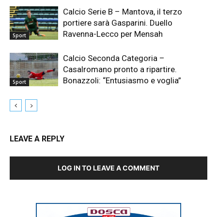
Calcio Serie B – Mantova, il terzo
portiere sarà Gasparini. Duello
Ravenna-Lecco per Mensah
Sport
Calcio Seconda Categoria –
Casalromano pronto a ripartire.
Bonazzoli: “Entusiasmo e voglia”
Sport
LEAVE A REPLY
LOG IN TO LEAVE A COMMENT