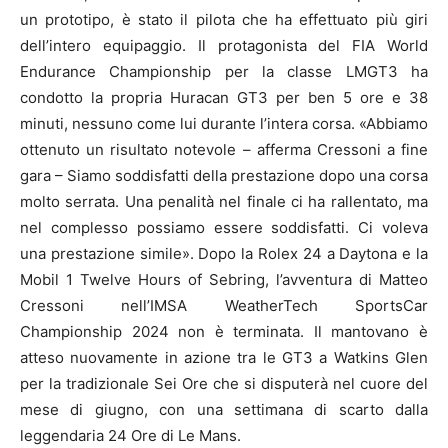
un prototipo, è stato il pilota che ha effettuato più giri
dell’intero equipaggio. Il protagonista del FIA World
Endurance Championship per la classe LMGT3 ha
condotto la propria Huracan GT3 per ben 5 ore e 38
minuti, nessuno come lui durante l’intera corsa. «Abbiamo
ottenuto un risultato notevole – afferma Cressoni a fine
gara – Siamo soddisfatti della prestazione dopo una corsa
molto serrata. Una penalità nel finale ci ha rallentato, ma
nel complesso possiamo essere soddisfatti. Ci voleva
una prestazione simile». Dopo la Rolex 24 a Daytona e la
Mobil 1 Twelve Hours of Sebring, l’avventura di Matteo
Cressoni nell’IMSA WeatherTech SportsCar
Championship 2024 non è terminata. Il mantovano è
atteso nuovamente in azione tra le GT3 a Watkins Glen
per la tradizionale Sei Ore che si disputerà nel cuore del
mese di giugno, con una settimana di scarto dalla
leggendaria 24 Ore di Le Mans.