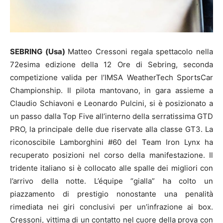
SEBRING (Usa)
Matteo Cressoni regala spettacolo nella
72esima edizione della 12 Ore di Sebring, seconda
competizione valida per l’IMSA WeatherTech SportsCar
Championship. Il pilota mantovano, in gara assieme a
Claudio Schiavoni e Leonardo Pulcini, si è posizionato a
un passo dalla Top Five all’interno della serratissima GTD
PRO, la principale delle due riservate alla classe GT3. La
riconoscibile Lamborghini #60 del Team Iron Lynx ha
recuperato posizioni nel corso della manifestazione. Il
tridente italiano si è collocato alle spalle dei migliori con
l’arrivo della notte. L’équipe “gialla” ha colto un
piazzamento di prestigio nonostante una penalità
rimediata nei giri conclusivi per un’infrazione ai box.
Cressoni, vittima di un contatto nel cuore della prova con