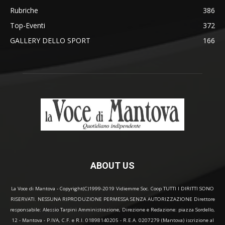
Rubriche
386
Top-Eventi
372
GALLERY DELLO SPORT
166
ABOUT US
La Voce di Mantova - Copyright(C)1999-2019 Vidiemme Soc. Coop TUTTI I DIRITTI SONO
RISERVATI. NESSUNA RIPRODUZIONE PERMESSA SENZA AUTORIZZAZIONE Direttore
responsabile: Alessio Tarpini Amministrazione, Direzione e Redazione: piazza Sordello,
12 - Mantova - P.IVA, C.F. e R.I. 01898140205 - R.E.A. 0207279 (Mantova) iscrizione al