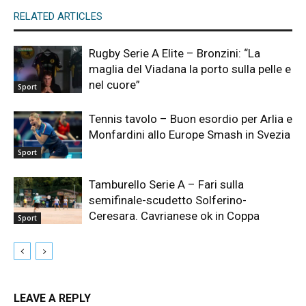
RELATED ARTICLES
Rugby Serie A Elite – Bronzini: “La
maglia del Viadana la porto sulla pelle e
nel cuore”
Sport
Tennis tavolo – Buon esordio per Arlia e
Monfardini allo Europe Smash in Svezia
Sport
Tamburello Serie A – Fari sulla
semifinale-scudetto Solferino-
Ceresara. Cavrianese ok in Coppa
Sport
LEAVE A REPLY