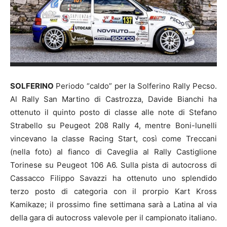
SOLFERINO
Periodo “caldo” per la Solferino Rally Pecso.
Al Rally San Martino di Castrozza, Davide Bianchi ha
ottenuto il quinto posto di classe alle note di Stefano
Strabello su Peugeot 208 Rally 4, mentre Boni-lunelli
vincevano la classe Racing Start, così come Treccani
(nella foto) al fianco di Caveglia al Rally Castiglione
Torinese su Peugeot 106 A6. Sulla pista di autocross di
Cassacco Filippo Savazzi ha ottenuto uno splendido
terzo posto di categoria con il prorpio Kart Kross
Kamikaze; il prossimo fine settimana sarà a Latina al via
della gara di autocross valevole per il campionato italiano.