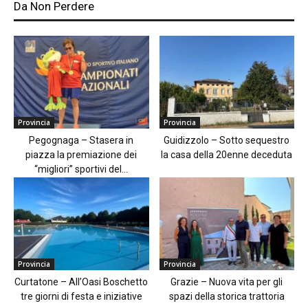
Da Non Perdere
Provincia
Provincia
Pegognaga – Stasera in
Guidizzolo – Sotto sequestro
piazza la premiazione dei
la casa della 20enne deceduta
“migliori” sportivi del...
Provincia
Provincia
Curtatone – All’Oasi Boschetto
Grazie – Nuova vita per gli
tre giorni di festa e iniziative
spazi della storica trattoria