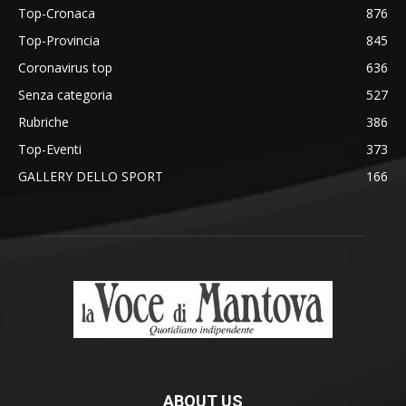
Top-Cronaca
876
Top-Provincia
845
Coronavirus top
636
Senza categoria
527
Rubriche
386
Top-Eventi
373
GALLERY DELLO SPORT
166
ABOUT US