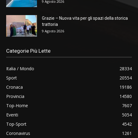
9 Agosto 2026
Grazie – Nuova vita per gli spazi della storica
trattoria
9 Agosto 2026
Categorie Più Lette
Italia / Mondo
28334
Sport
20554
Cronaca
19186
Provincia
14580
Top-Home
7607
Eventi
5054
Top-Sport
4542
Coronavirus
1261