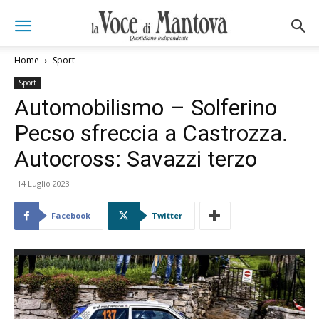
Home
Sport
Sport
Automobilismo – Solferino
Pecso sfreccia a Castrozza.
Autocross: Savazzi terzo
14 Luglio 2023
Facebook
Twitter