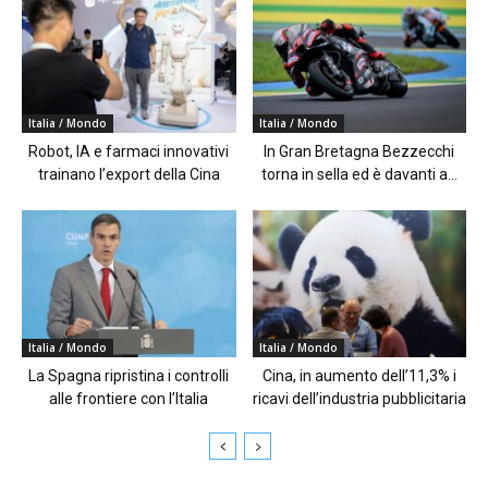
Italia / Mondo
Italia / Mondo
Robot, IA e farmaci innovativi
In Gran Bretagna Bezzecchi
trainano l’export della Cina
torna in sella ed è davanti a...
Italia / Mondo
Italia / Mondo
La Spagna ripristina i controlli
Cina, in aumento dell’11,3% i
alle frontiere con l’Italia
ricavi dell’industria pubblicitaria