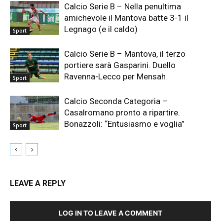
Calcio Serie B – Nella penultima
amichevole il Mantova batte 3-1 il
Legnago (e il caldo)
Sport
Calcio Serie B – Mantova, il terzo
portiere sarà Gasparini. Duello
Ravenna-Lecco per Mensah
Sport
Calcio Seconda Categoria –
Casalromano pronto a ripartire.
Bonazzoli: “Entusiasmo e voglia”
Sport
LEAVE A REPLY
LOG IN TO LEAVE A COMMENT