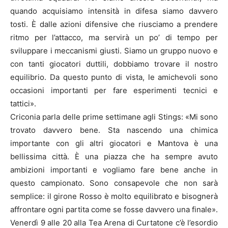
quando acquisiamo intensità in difesa siamo davvero
tosti. È dalle azioni difensive che riusciamo a prendere
ritmo per l’attacco, ma servirà un po’ di tempo per
sviluppare i meccanismi giusti. Siamo un gruppo nuovo e
con tanti giocatori duttili, dobbiamo trovare il nostro
equilibrio. Da questo punto di vista, le amichevoli sono
occasioni importanti per fare esperimenti tecnici e
tattici».
Criconia parla delle prime settimane agli Stings: «Mi sono
trovato davvero bene. Sta nascendo una chimica
importante con gli altri giocatori e Mantova è una
bellissima città. È una piazza che ha sempre avuto
ambizioni importanti e vogliamo fare bene anche in
questo campionato. Sono consapevole che non sarà
semplice: il girone Rosso è molto equilibrato e bisognerà
affrontare ogni partita come se fosse davvero una finale».
Venerdì 9 alle 20 alla Tea Arena di Curtatone c’è l’esordio