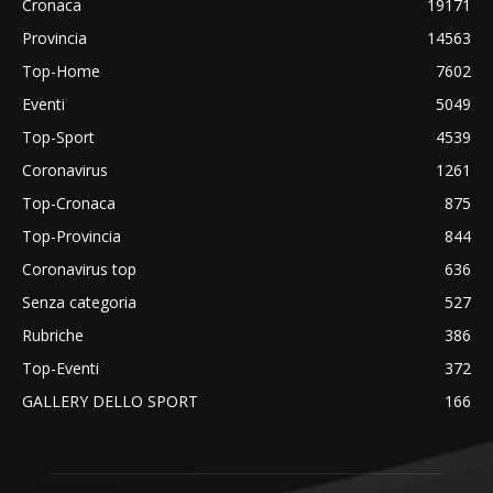
Cronaca
19171
Provincia
14563
Top-Home
7602
Eventi
5049
Top-Sport
4539
Coronavirus
1261
Top-Cronaca
875
Top-Provincia
844
Coronavirus top
636
Senza categoria
527
Rubriche
386
Top-Eventi
372
GALLERY DELLO SPORT
166