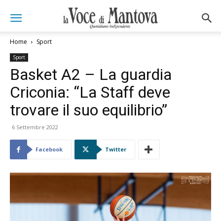
Home
Sport
Sport
Basket A2 – La guardia
Criconia: “La Staff deve
trovare il suo equilibrio”
6 Settembre 2022
Facebook
Twitter